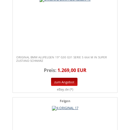
ORIGINAL BMW ALUFELGEN 19" G30 G31 SERIE 5 664 M IN SUPER
ZUSTAND SCHWARZ
Preis:
1.269,00 EUR
zum Angebot
eBay.de (*)
Felgen