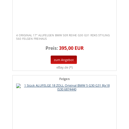
4 ORIGINAL 17" ALUFELGEN BMW 5ER REIHE G30 G31 RDKS STYLING
560 FELGEN FREIHAUS
Preis:
395,00 EUR
zum Angebot
eBay.de (*)
Felgen