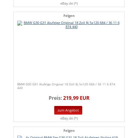
eBay.de (*)
Felgen
BMW G30 G31 Alufelge Original 18 Zoll 8j 5x120 684 / 36 11 6 874
440
Preis:
219,99 EUR
zum Angebot
eBay.de (*)
Felgen