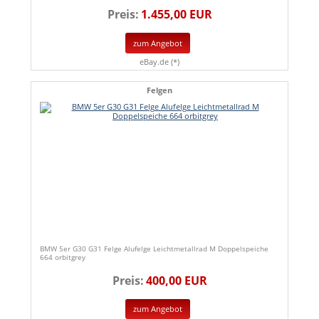
Preis:
1.455,00 EUR
zum Angebot
eBay.de (*)
Felgen
BMW 5er G30 G31 Felge Alufelge Leichtmetallrad M Doppelspeiche
664 orbitgrey
Preis:
400,00 EUR
zum Angebot