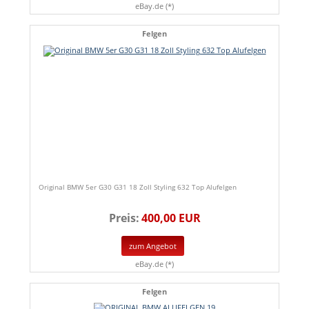
eBay.de (*)
Felgen
Original BMW 5er G30 G31 18 Zoll Styling 632 Top Alufelgen
Preis:
400,00 EUR
zum Angebot
eBay.de (*)
Felgen