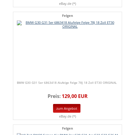
eBay.de (*)
Felgen
BMW G30 G31 5er 6863418 Alufelge Felge 78J 18 Zoll ET30 ORIGINAL
Preis:
129,00 EUR
zum Angebot
eBay.de (*)
Felgen