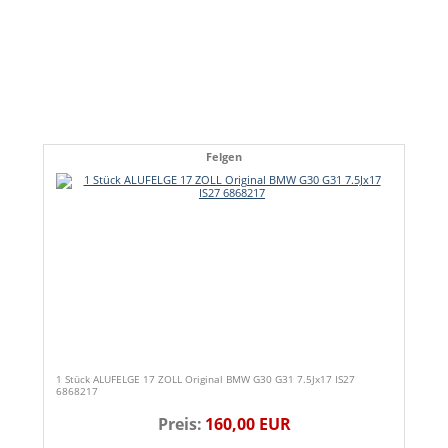
Felgen
1 Stück ALUFELGE 17 ZOLL Original BMW G30 G31 7.5Jx17 IS27
6868217
Preis:
160,00 EUR