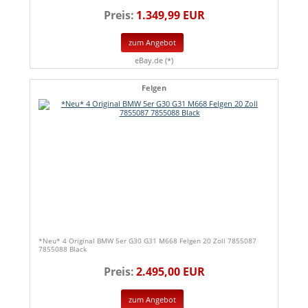
Preis:
1.349,99 EUR
zum Angebot
eBay.de (*)
Felgen
*Neu* 4 Original BMW 5er G30 G31 M668 Felgen 20 Zoll 7855087
7855088 Black
Preis:
2.495,00 EUR
zum Angebot