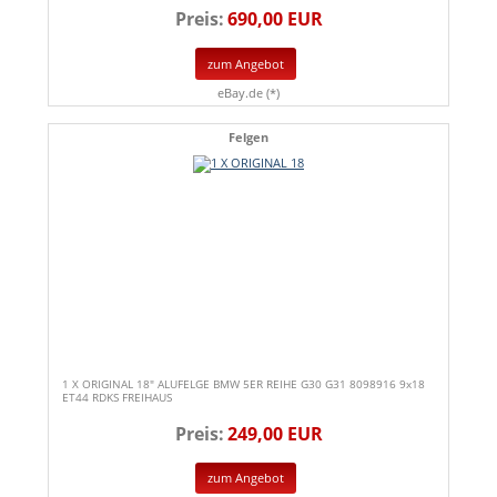
Preis:
690,00 EUR
zum Angebot
eBay.de (*)
Felgen
1 X ORIGINAL 18" ALUFELGE BMW 5ER REIHE G30 G31 8098916 9x18
ET44 RDKS FREIHAUS
Preis:
249,00 EUR
zum Angebot