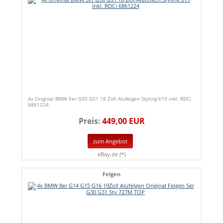
4x Original BMW 5er G30 G31 18 Zoll Alufelgen Styling 619 inkl. RDCi
6861224
Preis:
449,00 EUR
zum Angebot
eBay.de (*)
Felgen