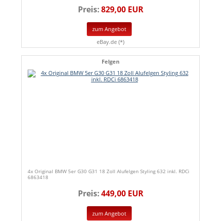
Preis:
829,00 EUR
zum Angebot
eBay.de (*)
Felgen
4x Original BMW 5er G30 G31 18 Zoll Alufelgen Styling 632 inkl. RDCi
6863418
Preis:
449,00 EUR
zum Angebot