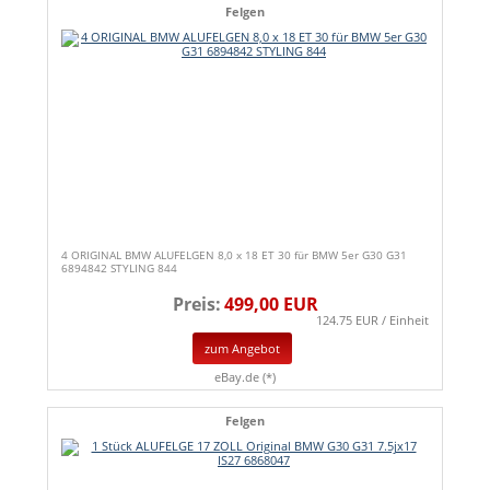
Felgen
4 ORIGINAL BMW ALUFELGEN 8,0 x 18 ET 30 für BMW 5er G30 G31
6894842 STYLING 844
Preis:
499,00 EUR
124.75 EUR / Einheit
zum Angebot
eBay.de (*)
Felgen