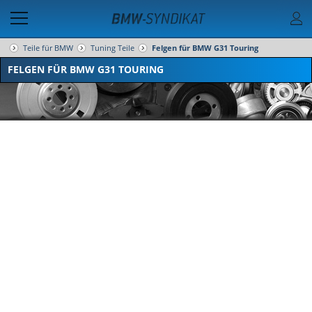
Teile für BMW
Tuning Teile
Felgen für BMW G31 Touring
FELGEN FÜR BMW G31 TOURING