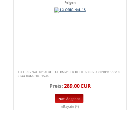
Felgen
1 X ORIGINAL 18" ALUFELGE BMW 5ER REIHE G30 G31 8098916 9x18
ET44 RDKS FREIHAUS
Preis:
289,00 EUR
zum Angebot
eBay.de (*)