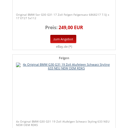
Original BMW 5er G30 G31 17 Zoll Felgen Felgensatz 6868217 7.5J x
17 ET27 5x112
Preis:
249,00 EUR
zum Angebot
eBay.de (*)
Felgen
4x Original BMW G30 G31 19 Zoll Alufelgen Schwarz Styling 633 NEU
NEW OEM RDKS