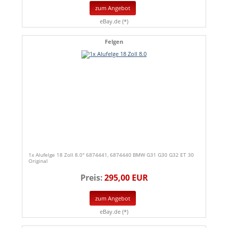
zum Angebot
eBay.de (*)
Felgen
1x Alufelge 18 Zoll 8.0" 6874441, 6874440 BMW G31 G30 G32 ET 30
Original
Preis:
295,00 EUR
zum Angebot
eBay.de (*)