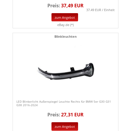
Preis:
37,49 EUR
37.49 EUR / Einheit
zum Angebot
eBay.de (*)
Blinkleuchten
LED Blinkerlicht Außenspiegel Leuchte Rechts für BMW 5er G30 G31
G38 2016-2024
Preis:
27,31 EUR
zum Angebot