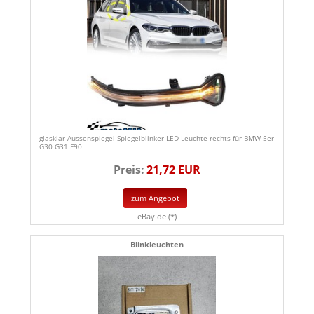
glasklar Aussenspiegel Spiegelblinker LED Leuchte rechts für BMW 5er
G30 G31 F90
Preis:
21,72 EUR
zum Angebot
eBay.de (*)
Blinkleuchten