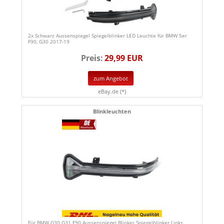
2x Schwarz Aussenspiegel Spiegelblinker LED Leuchte für BMW 5er
F90, G30 2017-19
Preis:
29,99 EUR
zum Angebot
eBay.de (*)
Blinkleuchten
Für BMW G30 G31 F90 Aussenspiegel Blinker Spiegelblinker Links