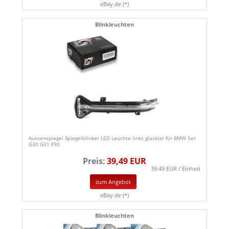
eBay.de (*)
Blinkleuchten
Aussenspiegel Spiegelblinker LED Leuchte links glasklar für BMW 5er
G30 G31 F90
Preis:
39,49 EUR
39.49 EUR / Einheit
zum Angebot
eBay.de (*)
Blinkleuchten