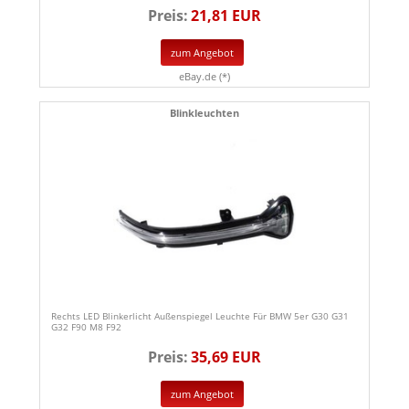
Preis:
21,81 EUR
zum Angebot
eBay.de (*)
Blinkleuchten
Rechts LED Blinkerlicht Außenspiegel Leuchte Für BMW 5er G30 G31
G32 F90 M8 F92
Preis:
35,69 EUR
zum Angebot