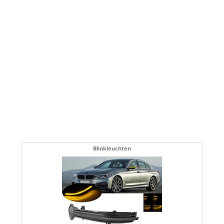
Blinkleuchten