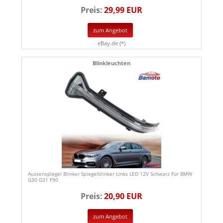
Preis:
29,99 EUR
zum Angebot
eBay.de (*)
Blinkleuchten
Aussenspiegel Blinker Spiegelblinker Links LED 12V Schwarz Für BMW
G30 G31 F90
Preis:
20,90 EUR
zum Angebot