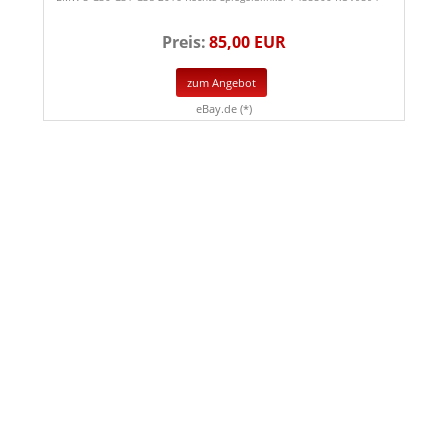
Preis:
85,00 EUR
zum Angebot
eBay.de (*)