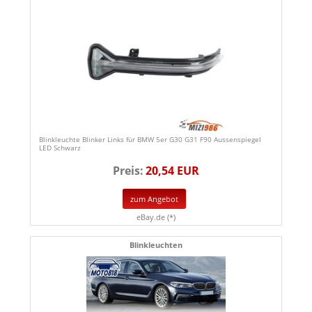
Blinkleuchte Blinker Links für BMW 5er G30 G31 F90 Aussenspiegel
LED Schwarz
Preis:
20,54 EUR
zum Angebot
eBay.de (*)
Blinkleuchten