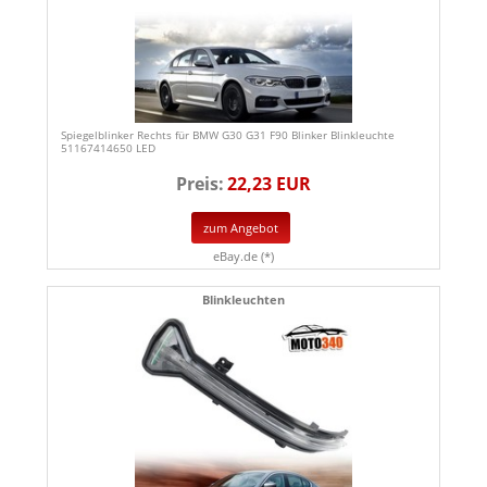
Spiegelblinker Rechts für BMW G30 G31 F90 Blinker Blinkleuchte
51167414650 LED
Preis:
22,23 EUR
zum Angebot
eBay.de (*)
Blinkleuchten