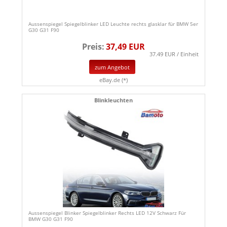
Aussenspiegel Spiegelblinker LED Leuchte rechts glasklar für BMW 5er
G30 G31 F90
Preis:
37,49 EUR
37.49 EUR / Einheit
zum Angebot
eBay.de (*)
Blinkleuchten
Aussenspiegel Blinker Spiegelblinker Rechts LED 12V Schwarz Für
BMW G30 G31 F90