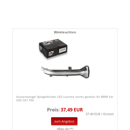
Blinkleuchten
Aussenspiegel Spiegelblinker LED Leuchte rechts glasklar für BMW 5er
G30 G31 F90
Preis:
37,49 EUR
37.49 EUR / Einheit
zum Angebot
eBay.de (*)