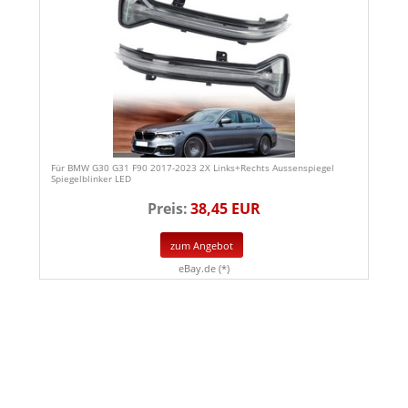
Für BMW G30 G31 F90 2017-2023 2X Links+Rechts Aussenspiegel
Spiegelblinker LED
Preis:
38,45 EUR
zum Angebot
eBay.de (*)