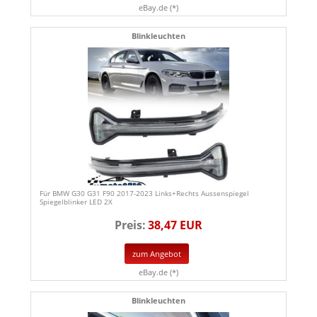
eBay.de (*)
Blinkleuchten
Für BMW G30 G31 F90 2017-2023 Links+Rechts Aussenspiegel
Spiegelblinker LED 2X
Preis:
38,47 EUR
zum Angebot
eBay.de (*)
Blinkleuchten