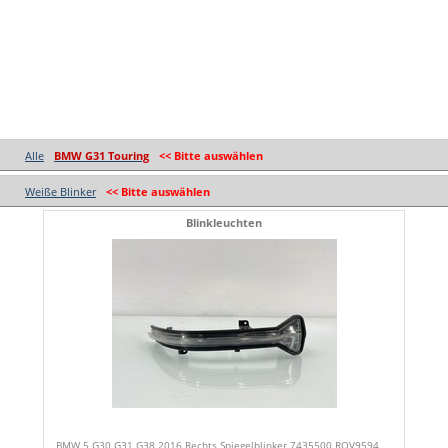
Alle
BMW G31 Touring
<< Bitte auswählen
Weiße Blinker
<< Bitte auswählen
Blinkleuchten
BMW 5 G30 G31 G38 2016 Rechts Spiegelblinker 7435500 ROV9594