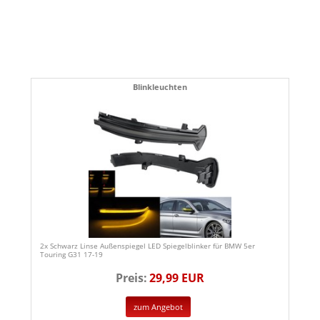
Blinkleuchten
2x Schwarz Linse Außenspiegel LED Spiegelblinker für BMW 5er
Touring G31 17-19
Preis:
29,99 EUR
zum Angebot