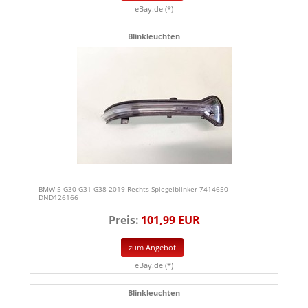
eBay.de (*)
Blinkleuchten
BMW 5 G30 G31 G38 2019 Rechts Spiegelblinker 7414650
DND126166
Preis:
101,99 EUR
zum Angebot
eBay.de (*)
Blinkleuchten