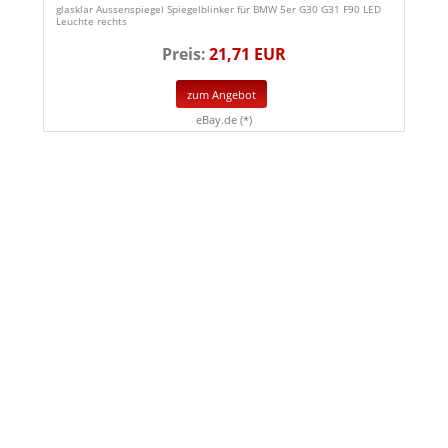
glasklar Aussenspiegel Spiegelblinker für BMW 5er G30 G31 F90 LED
Leuchte rechts
Preis:
21,71 EUR
zum Angebot
eBay.de (*)