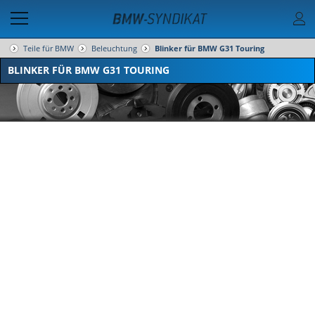
Teile für BMW
Beleuchtung
Blinker für BMW G31 Touring
BLINKER FÜR BMW G31 TOURING