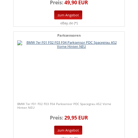
Preis:
49,90 EUR
zum Angebot
eBay.de (*)
Parksensoren
BMW 7er F01 F02 F03 F04 Parksensor PDC Spacegrau A52 Vorne
Hinten NEU
Preis:
29,95 EUR
zum Angebot