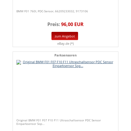
BMW F01 760I, PDC-Sensor, 66209233032, 9173106
Preis:
96,00 EUR
zum Angebot
eBay.de (*)
Parksensoren
Original BMW F01 F07 F10 F11 Ultraschallsensor PDC Sensor
Einparksensor Sop...