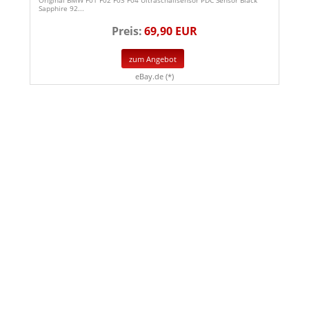
Sapphire 92...
Preis:
69,90 EUR
zum Angebot
eBay.de (*)