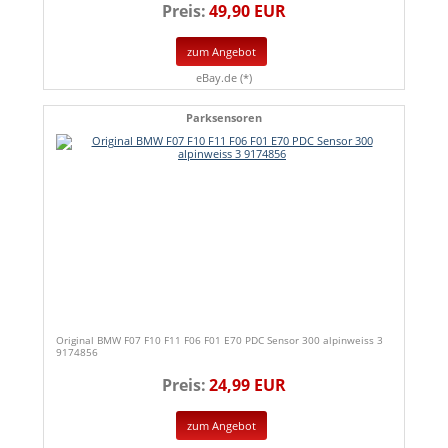
Preis:
49,90 EUR
zum Angebot
eBay.de (*)
Parksensoren
Original BMW F07 F10 F11 F06 F01 E70 PDC Sensor 300 alpinweiss 3
9174856
Preis:
24,99 EUR
zum Angebot