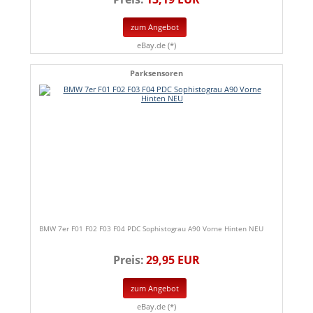
zum Angebot
eBay.de (*)
Parksensoren
BMW 7er F01 F02 F03 F04 PDC Sophistograu A90 Vorne Hinten NEU
Preis:
29,95 EUR
zum Angebot
eBay.de (*)