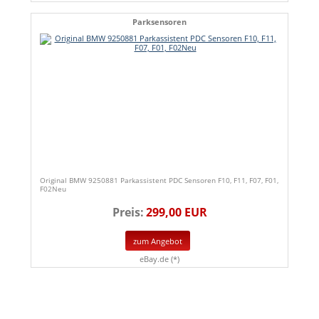
Parksensoren
Original BMW 9250881 Parkassistent PDC Sensoren F10, F11, F07, F01,
F02Neu
Preis:
299,00 EUR
zum Angebot
eBay.de (*)