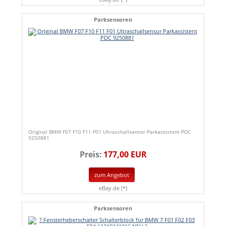
Parksensoren
Original BMW F07 F10 F11 F01 Ultraschallsensor Parkassistent PDC
9250881
Preis:
177,00 EUR
zum Angebot
eBay.de (*)
Parksensoren