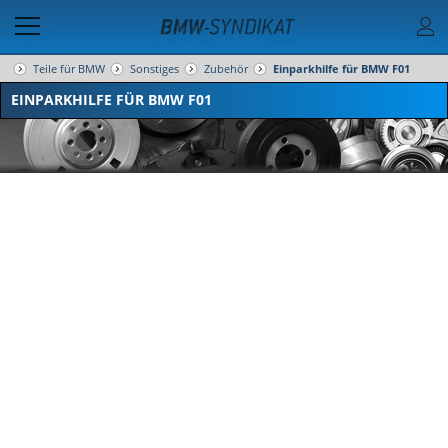
Teile für BMW
Sonstiges
Zubehör
Einparkhilfe für BMW F01
EINPARKHILFE FÜR BMW F01