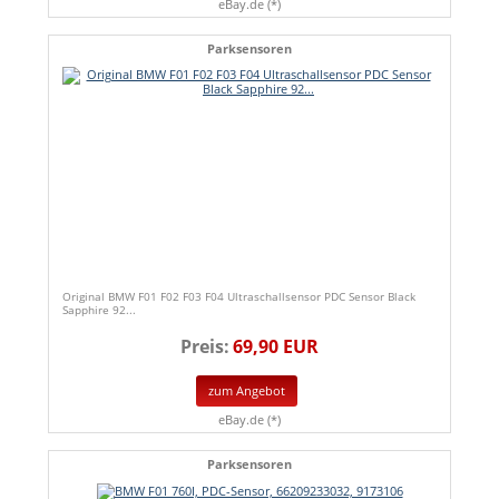
eBay.de (*)
Parksensoren
Original BMW F01 F02 F03 F04 Ultraschallsensor PDC Sensor Black
Sapphire 92...
Preis:
69,90 EUR
zum Angebot
eBay.de (*)
Parksensoren