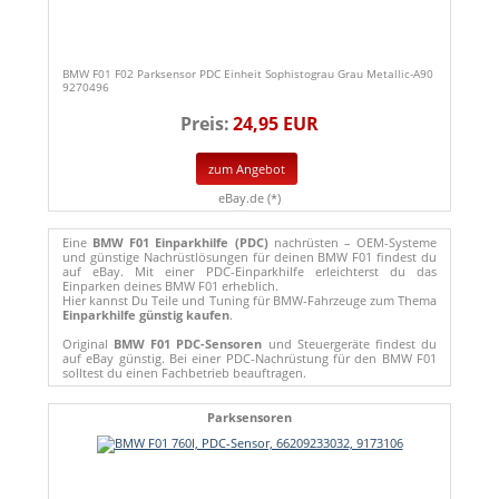
BMW F01 F02 Parksensor PDC Einheit Sophistograu Grau Metallic-A90
9270496
Preis:
24,95 EUR
zum Angebot
eBay.de (*)
Eine
BMW F01 Einparkhilfe (PDC)
nachrüsten – OEM-Systeme
und günstige Nachrüstlösungen für deinen BMW F01 findest du
auf eBay. Mit einer PDC-Einparkhilfe erleichterst du das
Einparken deines BMW F01 erheblich.
Hier kannst Du Teile und Tuning für BMW-Fahrzeuge zum Thema
Einparkhilfe günstig kaufen
.
Original
BMW F01 PDC-Sensoren
und Steuergeräte findest du
auf eBay günstig. Bei einer PDC-Nachrüstung für den BMW F01
solltest du einen Fachbetrieb beauftragen.
Parksensoren