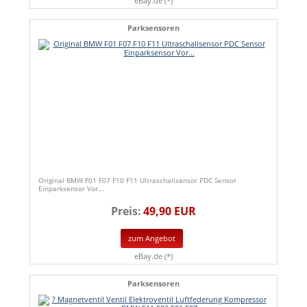
eBay.de (*)
Parksensoren
Original BMW F01 F07 F10 F11 Ultraschallsensor PDC Sensor
Einparksensor Vor...
Preis:
49,90 EUR
zum Angebot
eBay.de (*)
Parksensoren