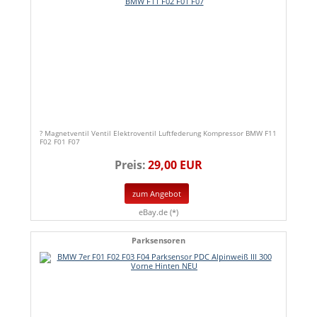
? Magnetventil Ventil Elektroventil Luftfederung Kompressor BMW F11
F02 F01 F07
Preis:
29,00 EUR
zum Angebot
eBay.de (*)
Parksensoren