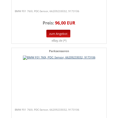
BMW F01 760I, PDC-Sensor, 66209233032, 9173106
Preis:
96,00 EUR
zum Angebot
eBay.de (*)
Parksensoren
BMW F01 760I, PDC-Sensor, 66209233032, 9173106