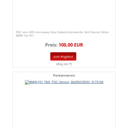
PDC vorn A90 stornoway Grey Nebelscheinwerfer Grill Nieren Gitter
BMW 7er F01
Preis:
100,00 EUR
zum Angebot
eBay.de (*)
Parksensoren