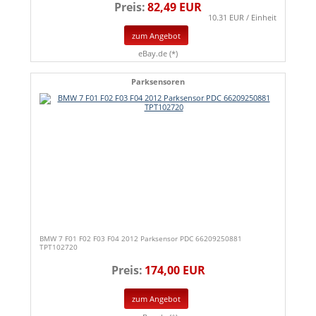
Preis:
82,49 EUR
10.31 EUR / Einheit
zum Angebot
eBay.de (*)
Parksensoren
BMW 7 F01 F02 F03 F04 2012 Parksensor PDC 66209250881
TPT102720
Preis:
174,00 EUR
zum Angebot