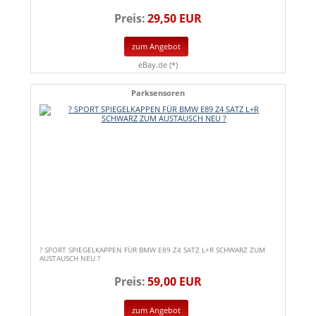
Preis:
29,50 EUR
zum Angebot
eBay.de (*)
Parksensoren
? SPORT SPIEGELKAPPEN FÜR BMW E89 Z4 SATZ L+R SCHWARZ ZUM
AUSTAUSCH NEU ?
Preis:
59,00 EUR
zum Angebot