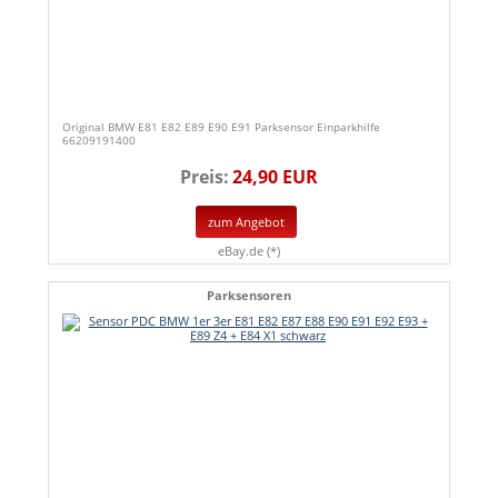
Original BMW E81 E82 E89 E90 E91 Parksensor Einparkhilfe
66209191400
Preis:
24,90 EUR
zum Angebot
eBay.de (*)
Parksensoren