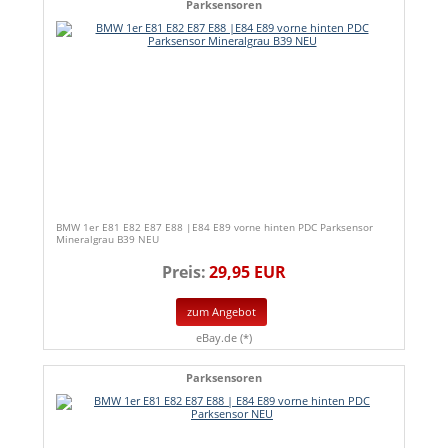
Parksensoren
BMW 1er E81 E82 E87 E88 |E84 E89 vorne hinten PDC Parksensor
Mineralgrau B39 NEU
Preis:
29,95 EUR
zum Angebot
eBay.de (*)
Parksensoren