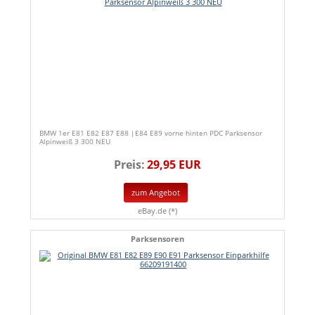
BMW 1er E81 E82 E87 E88 |E84 E89 vorne hinten PDC Parksensor
Alpinweiß 3 300 NEU
Preis:
29,95 EUR
zum Angebot
eBay.de (*)
Parksensoren