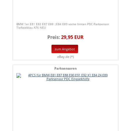
BMW 1er E81 E82 E87 E88 |E84 E89 vorne hinten PDC Parksensor
Tiefseeblau A76 NEU
Preis:
29,95 EUR
zum Angebot
eBay.de (*)
Parksensoren