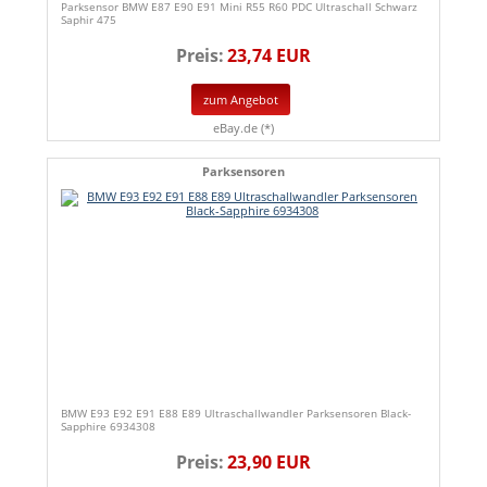
Parksensor BMW E87 E90 E91 Mini R55 R60 PDC Ultraschall Schwarz
Saphir 475
Preis:
23,74 EUR
zum Angebot
eBay.de (*)
Parksensoren
BMW E93 E92 E91 E88 E89 Ultraschallwandler Parksensoren Black-
Sapphire 6934308
Preis:
23,90 EUR