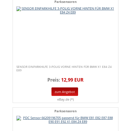
Parksensoren
SENSOR EINPARKHILFE 3-POLIG VORNE HINTEN FÜR BMW X1 E84 Z4
E89
Preis:
12,99 EUR
zum Angebot
eBay.de (*)
Parksensoren