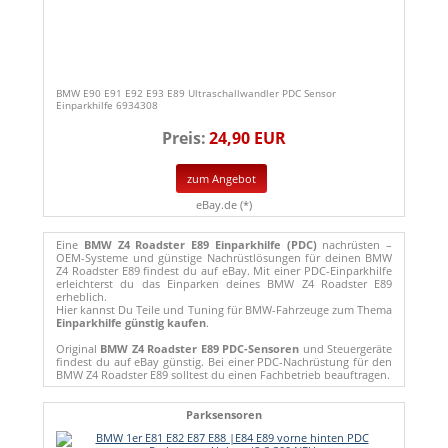
BMW E90 E91 E92 E93 E89 Ultraschallwandler PDC Sensor
Einparkhilfe 6934308
Preis:
24,90 EUR
zum Angebot
eBay.de (*)
Eine
BMW Z4 Roadster E89 Einparkhilfe (PDC)
nachrüsten –
OEM-Systeme und günstige Nachrüstlösungen für deinen BMW
Z4 Roadster E89 findest du auf eBay. Mit einer PDC-Einparkhilfe
erleichterst du das Einparken deines BMW Z4 Roadster E89
erheblich.
Hier kannst Du Teile und Tuning für BMW-Fahrzeuge zum Thema
Einparkhilfe günstig kaufen
.
Original
BMW Z4 Roadster E89 PDC-Sensoren
und Steuergeräte
findest du auf eBay günstig. Bei einer PDC-Nachrüstung für den
BMW Z4 Roadster E89 solltest du einen Fachbetrieb beauftragen.
Parksensoren