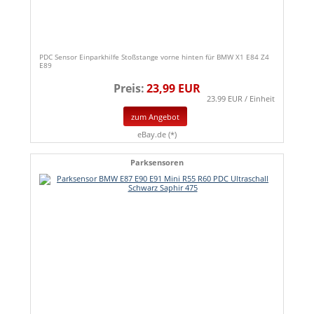
PDC Sensor Einparkhilfe Stoßstange vorne hinten für BMW X1 E84 Z4
E89
Preis:
23,99 EUR
23.99 EUR / Einheit
zum Angebot
eBay.de (*)
Parksensoren