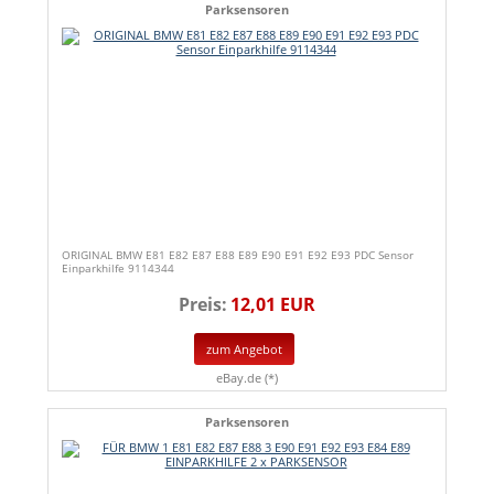
Parksensoren
ORIGINAL BMW E81 E82 E87 E88 E89 E90 E91 E92 E93 PDC Sensor
Einparkhilfe 9114344
Preis:
12,01 EUR
zum Angebot
eBay.de (*)
Parksensoren