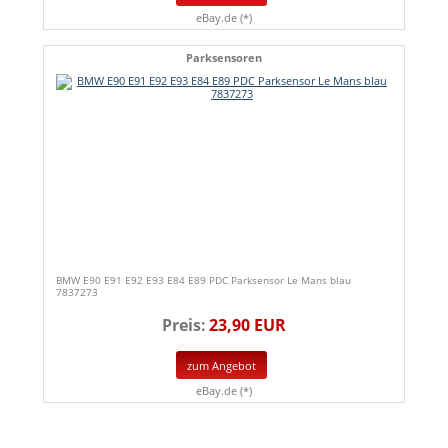
eBay.de (*)
Parksensoren
BMW E90 E91 E92 E93 E84 E89 PDC Parksensor Le Mans blau
7837273
Preis:
23,90 EUR
zum Angebot
eBay.de (*)