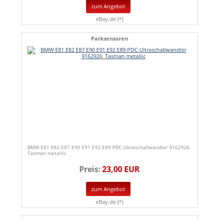
zum Angebot
eBay.de (*)
Parksensoren
BMW E81 E82 E87 E90 E91 E92 E89 PDC Ultraschallwandler 9162926
Tasman metallic
Preis:
23,00 EUR
zum Angebot
eBay.de (*)