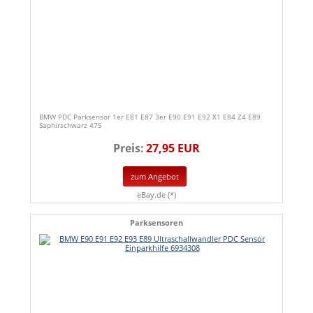
BMW PDC Parksensor 1er E81 E87 3er E90 E91 E92 X1 E84 Z4 E89
Saphirschwarz 475
Preis:
27,95 EUR
zum Angebot
eBay.de (*)
Parksensoren