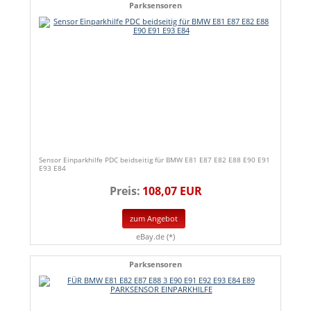
Parksensoren
Sensor Einparkhilfe PDC beidseitig für BMW E81 E87 E82 E88 E90 E91
E93 E84
Preis:
108,07 EUR
zum Angebot
eBay.de (*)
Parksensoren