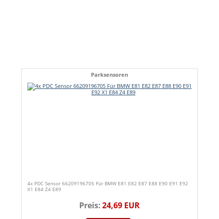
Parksensoren
4x PDC Sensor 66209196705 Für BMW E81 E82 E87 E88 E90 E91 E92
X1 E84 Z4 E89
Preis:
24,69 EUR