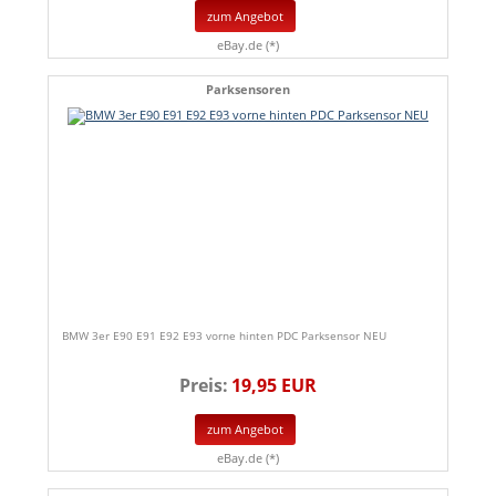
zum Angebot
eBay.de (*)
Parksensoren
BMW 3er E90 E91 E92 E93 vorne hinten PDC Parksensor NEU
Preis:
19,95 EUR
zum Angebot
eBay.de (*)