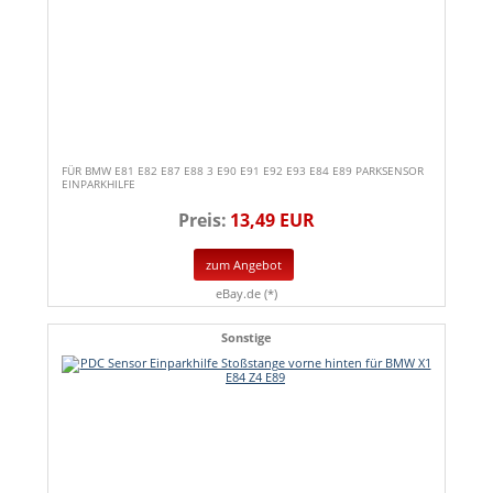
FÜR BMW E81 E82 E87 E88 3 E90 E91 E92 E93 E84 E89 PARKSENSOR
EINPARKHILFE
Preis:
13,49 EUR
zum Angebot
eBay.de (*)
Sonstige