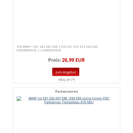
FÜR BMW 1 E81 E82 E87 E88 3 E90 E91 E92 E93 E84 E89
EINPARKHILFE 2 x PARKSENSOR
Preis:
26,99 EUR
zum Angebot
eBay.de (*)
Parksensoren