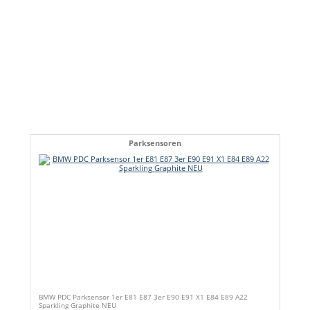
Parksensoren
BMW PDC Parksensor 1er E81 E87 3er E90 E91 X1 E84 E89 A22
Sparkling Graphite NEU