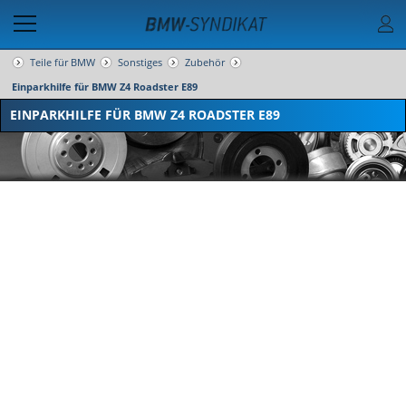
Teile für BMW
Sonstiges
Zubehör
Einparkhilfe für BMW Z4 Roadster E89
EINPARKHILFE FÜR BMW Z4 ROADSTER E89