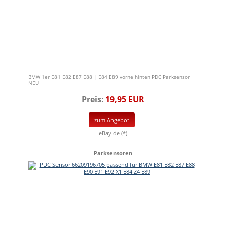
BMW 1er E81 E82 E87 E88 | E84 E89 vorne hinten PDC Parksensor
NEU
Preis:
19,95 EUR
zum Angebot
eBay.de (*)
Parksensoren