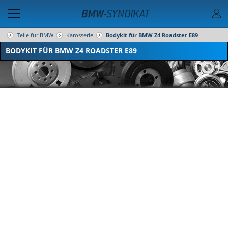
Teile für BMW
Karosserie
Bodykit für BMW Z4 Roadster E89
BODYKIT FÜR BMW Z4 ROADSTER E89