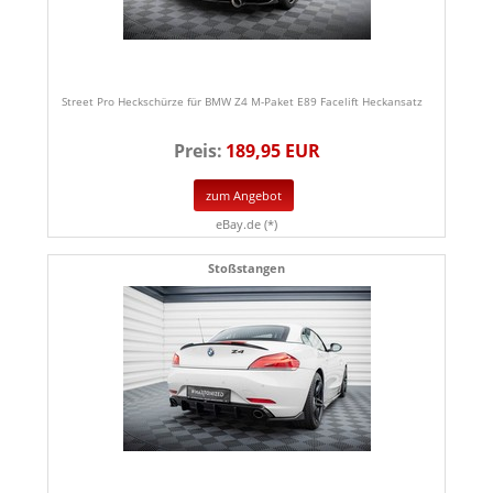
Street Pro Heckschürze für BMW Z4 M-Paket E89 Facelift Heckansatz
Preis:
189,95 EUR
zum Angebot
eBay.de (*)
Stoßstangen