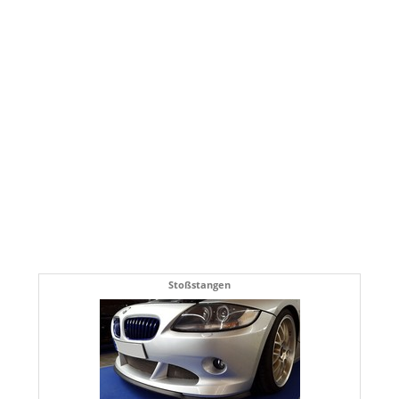
Stoßstangen