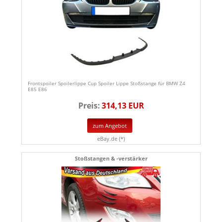
Frontspoiler Spoilerlippe Cup Spoiler Lippe Stoßstange für BMW Z4
E85 E86
Preis:
314,13 EUR
zum Angebot
eBay.de (*)
Stoßstangen & -verstärker