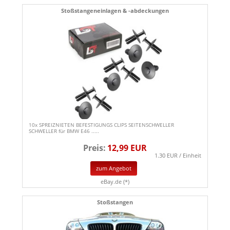
Stoßstangeneinlagen & -abdeckungen
10x SPREIZNIETEN BEFESTIGUNGS CLIPS SEITENSCHWELLER
SCHWELLER für BMW E46 .....
Preis:
12,99 EUR
1.30 EUR / Einheit
zum Angebot
eBay.de (*)
Stoßstangen