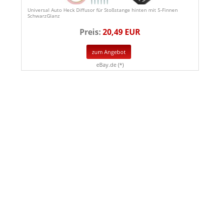
Universal Auto Heck Diffusor für Stoßstange hinten mit 5-Finnen
SchwarzGlanz
Preis:
20,49 EUR
zum Angebot
eBay.de (*)