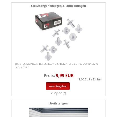
Stoßstangeneinlagen & -abdeckungen
10x STOßSTANGEN BEFESTIGUNG SPREIZNIETE CLIP GRAU für BMW
3er 5er 6er
Preis:
9,99 EUR
1.00 EUR / Einheit
zum Angebot
eBay.de (*)
Stoßstangen