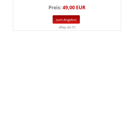
Preis:
49,00 EUR
zum Angebot
eBay.de (*)