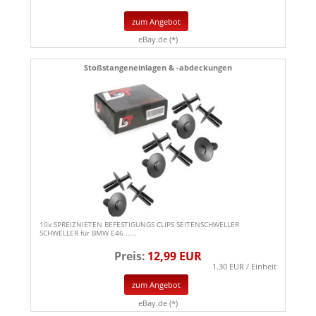
zum Angebot
eBay.de (*)
Stoßstangeneinlagen & -abdeckungen
10x SPREIZNIETEN BEFESTIGUNGS CLIPS SEITENSCHWELLER
SCHWELLER für BMW E46 .....
Preis:
12,99 EUR
1.30 EUR / Einheit
zum Angebot
eBay.de (*)