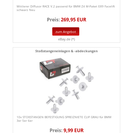
Mittlerer Diffusor RACE V.2 passend für BMW Z4 M-Paket E89 Facelift
schwarz Neu
Preis:
269,95 EUR
zum Angebot
eBay.de (*)
Stoßstangeneinlagen & -abdeckungen
10x STOßSTANGEN BEFESTIGUNG SPREIZNIETE CLIP GRAU für BMW
3er 5er 6er
Preis:
9,99 EUR