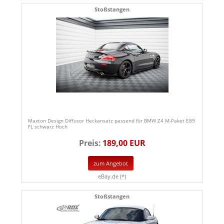
Stoßstangen
Maxton Design Diffusor Heckansatz passend für BMW Z4 M-Paket E89
FL schwarz Hoch
Preis:
189,00 EUR
zum Angebot
eBay.de (*)
Stoßstangen