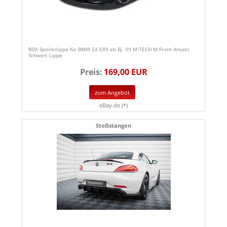
RDX Spoilerlippe für BMW Z4 E89 ab Bj. 09 M-TECH M Front Ansatz
Schwert Lippe
Preis:
169,00 EUR
zum Angebot
eBay.de (*)
Stoßstangen