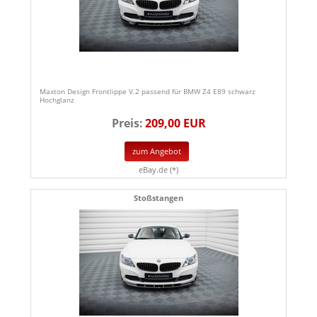
Maxton Design Frontlippe V.2 passend für BMW Z4 E89 schwarz
Hochglanz
Preis:
209,00 EUR
zum Angebot
eBay.de (*)
Stoßstangen