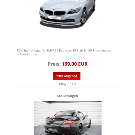
RDX Spoilerlippe für BMW Z4 Roadster E89 ab Bj. 09 Front Ansatz
Schwert Lippe
Preis:
169,00 EUR
zum Angebot
eBay.de (*)
Stoßstangen