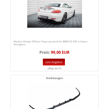
Maxton Design Diffusor Flaps passend für BMW Z4 E89 schwarz
Hochglanz
Preis:
99,00 EUR
zum Angebot
eBay.de (*)
Stoßstangen