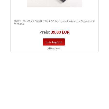
BMW 2 F44 GRAN COUPE 218i PDC Parktronic Parksensor Einparkhilfe
7927818
Preis:
39,00 EUR
zum Angebot
eBay.de (*)