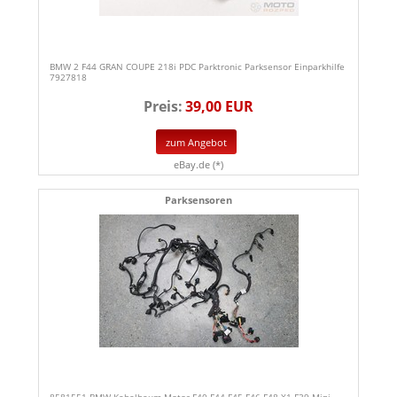
BMW 2 F44 GRAN COUPE 218i PDC Parktronic Parksensor Einparkhilfe
7927818
Preis:
39,00 EUR
zum Angebot
eBay.de (*)
Parksensoren