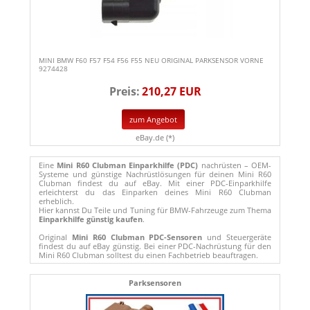
MINI BMW F60 F57 F54 F56 F55 NEU ORIGINAL PARKSENSOR VORNE
9274428
Preis:
210,27 EUR
zum Angebot
eBay.de (*)
Eine
Mini R60 Clubman Einparkhilfe (PDC)
nachrüsten – OEM-
Systeme und günstige Nachrüstlösungen für deinen Mini R60
Clubman findest du auf eBay. Mit einer PDC-Einparkhilfe
erleichterst du das Einparken deines Mini R60 Clubman
erheblich.
Hier kannst Du Teile und Tuning für BMW-Fahrzeuge zum Thema
Einparkhilfe günstig kaufen
.
Original
Mini R60 Clubman PDC-Sensoren
und Steuergeräte
findest du auf eBay günstig. Bei einer PDC-Nachrüstung für den
Mini R60 Clubman solltest du einen Fachbetrieb beauftragen.
Parksensoren