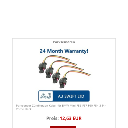
Parksensoren
Parksensor Zündkerzen Kabel für BMW Mini F56 F57 F60 F54 3-Pin
Vorne Heck
Preis:
12,63 EUR