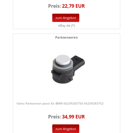
Preis:
22,79 EUR
zum Angebot
eBay.de (*)
Parksensoren
Valeo Parksensor passt für BMW 66209283750 66209283752
Preis:
34,99 EUR
zum Angebot