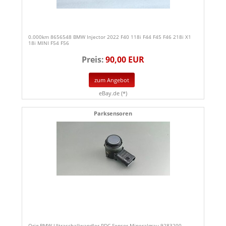
0.000km 8656548 BMW Injector 2022 F40 118i F44 F45 F46 218i X1
18i MINI F54 F56
Preis:
90,00 EUR
zum Angebot
eBay.de (*)
Parksensoren
Orig BMW Ultraschallwandler PDC Sensor Mineralgrau 9283200