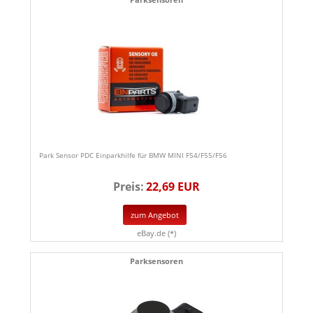
Park Sensor PDC Einparkhilfe für BMW MINI F54/F55/F56
Preis:
22,69 EUR
zum Angebot
eBay.de (*)
Parksensoren