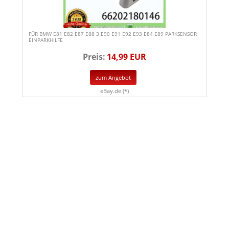
FÜR BMW E81 E82 E87 E88 3 E90 E91 E92 E93 E84 E89 PARKSENSOR
EINPARKHILFE
Preis:
14,99 EUR
zum Angebot
eBay.de (*)