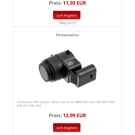
Preis:
11,39 EUR
zum Angebot
eBay.de (*)
Parksensoren
Parksensor PDC Sensor Hinten Vorne für BMW E81 E82 E84 E87 E88
E90 E91 E92 E93
Preis:
12,99 EUR
zum Angebot