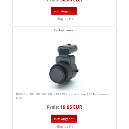
zum Angebot
eBay.de (*)
Parksensoren
BMW 1er E81 E82 E87 E88 | E84 E89 vorne hinten PDC Parksensor
NEU
Preis:
19,95 EUR
zum Angebot
eBay.de (*)