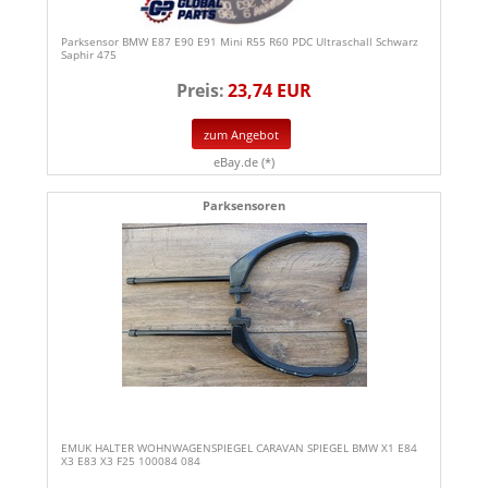
Parksensor BMW E87 E90 E91 Mini R55 R60 PDC Ultraschall Schwarz
Saphir 475
Preis:
23,74 EUR
zum Angebot
eBay.de (*)
Parksensoren
EMUK HALTER WOHNWAGENSPIEGEL CARAVAN SPIEGEL BMW X1 E84
X3 E83 X3 F25 100084 084