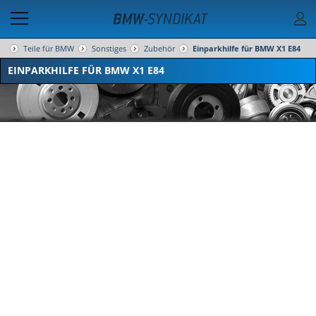
Teile für BMW
Sonstiges
Zubehör
Einparkhilfe für BMW X1 E84
EINPARKHILFE FÜR BMW X1 E84