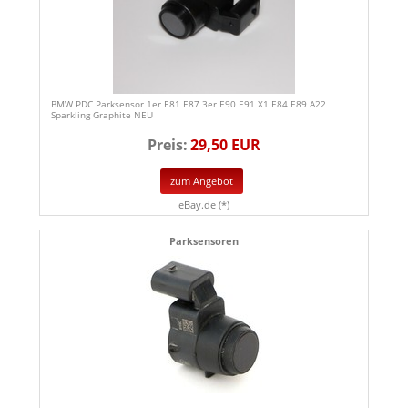
BMW PDC Parksensor 1er E81 E87 3er E90 E91 X1 E84 E89 A22
Sparkling Graphite NEU
Preis:
29,50 EUR
zum Angebot
eBay.de (*)
Parksensoren