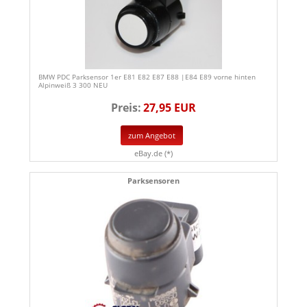
BMW PDC Parksensor 1er E81 E82 E87 E88 |E84 E89 vorne hinten
Alpinweiß 3 300 NEU
Preis:
27,95 EUR
zum Angebot
eBay.de (*)
Parksensoren