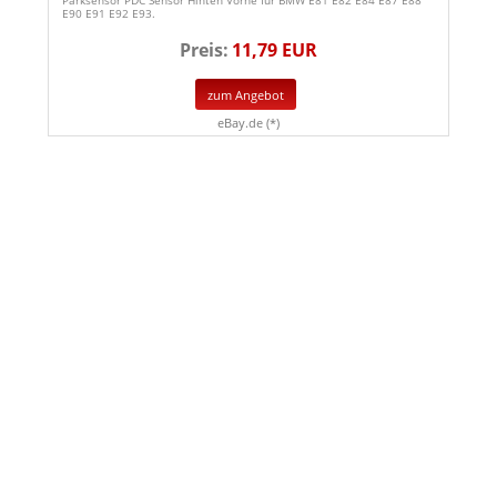
E90 E91 E92 E93.
Preis:
11,79 EUR
zum Angebot
eBay.de (*)