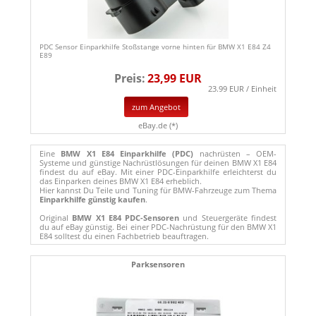
PDC Sensor Einparkhilfe Stoßstange vorne hinten für BMW X1 E84 Z4
E89
Preis:
23,99 EUR
23.99 EUR / Einheit
zum Angebot
eBay.de (*)
Eine
BMW X1 E84 Einparkhilfe (PDC)
nachrüsten – OEM-
Systeme und günstige Nachrüstlösungen für deinen BMW X1 E84
findest du auf eBay. Mit einer PDC-Einparkhilfe erleichterst du
das Einparken deines BMW X1 E84 erheblich.
Hier kannst Du Teile und Tuning für BMW-Fahrzeuge zum Thema
Einparkhilfe günstig kaufen
.
Original
BMW X1 E84 PDC-Sensoren
und Steuergeräte findest
du auf eBay günstig. Bei einer PDC-Nachrüstung für den BMW X1
E84 solltest du einen Fachbetrieb beauftragen.
Parksensoren