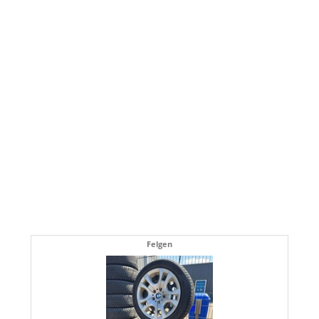
Felgen