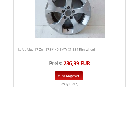
1x Alufelge 17 Zoll 6789140 BMW X1 E84 Rim Wheel
Preis:
236,99 EUR
zum Angebot
eBay.de (*)