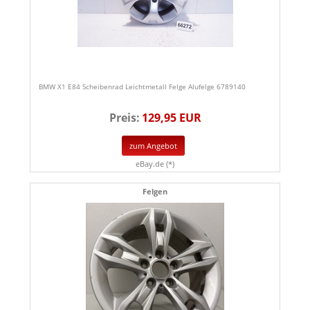
BMW X1 E84 Scheibenrad Leichtmetall Felge Alufelge 6789140
Preis:
129,95 EUR
zum Angebot
eBay.de (*)
Felgen