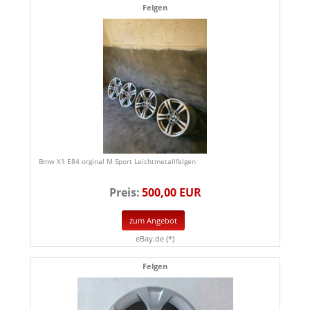
Felgen
Bmw X1 E84 orginal M Sport Leichtmetallfelgen
Preis:
500,00 EUR
zum Angebot
eBay.de (*)
Felgen