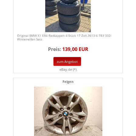
Original BMW X1 E84 Radkappen 4-Stück 17 Zoll.3613-6 783 332-
Winterreifen Satz
Preis:
139,00 EUR
zum Angebot
eBay.de (*)
Felgen