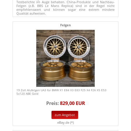
Testberichte im Auge behalten. China-Produkte und Nachbau-
Felgen (z.B. BBS Le Mans Replica) sind in der Regel nicht
empfehlenswert und können sogar eine extrem mindere
Qualität aufweisen.
Felgen
19 Zoll Alufelgen UA3 für BMW X1 E84 X3 E83 F25 X4 F26 X5 E53
5x120 ABE Gold
Preis:
829,00 EUR
zum Angebot
eBay.de (*)