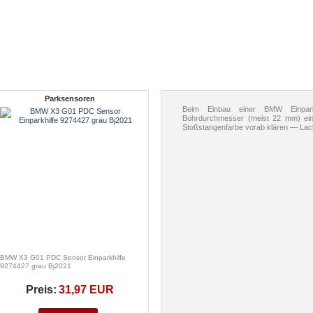
Parksensoren
Beim Einbau einer BMW Einpark
Bohrdurchmesser (meist 22 mm) ein
Stoßstangenfarbe vorab klären — Lack
BMW X3 G01 PDC Sensor Einparkhilfe
9274427 grau Bj2021
Preis:
31,97 EUR