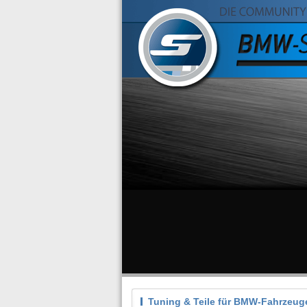
Tuning & Teile für BMW-Fahrzeug