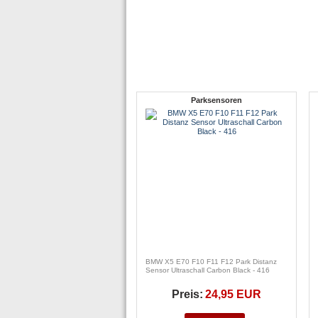
Parksensoren
BMW X5 E70 F10 F11 F12 Park Distanz
Sensor Ultraschall Carbon Black - 416
Preis:
24,95 EUR