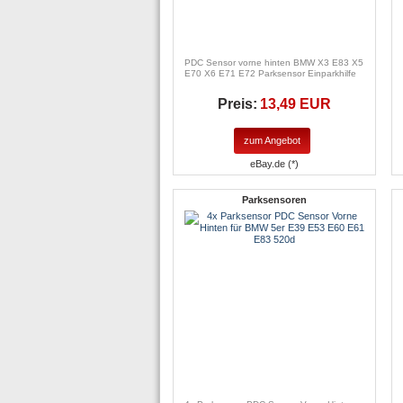
PDC Sensor vorne hinten BMW X3 E83 X5
E70 X6 E71 E72 Parksensor Einparkhilfe
Preis:
13,49 EUR
zum Angebot
eBay.de (*)
Parksensoren