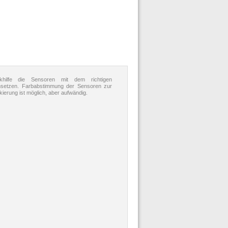
hilfe die Sensoren mit dem richtigen
setzen. Farbabstimmung der Sensoren zur
ierung ist möglich, aber aufwändig.