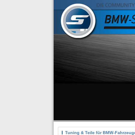
Tuning & Teile für BMW-Fahrzeug