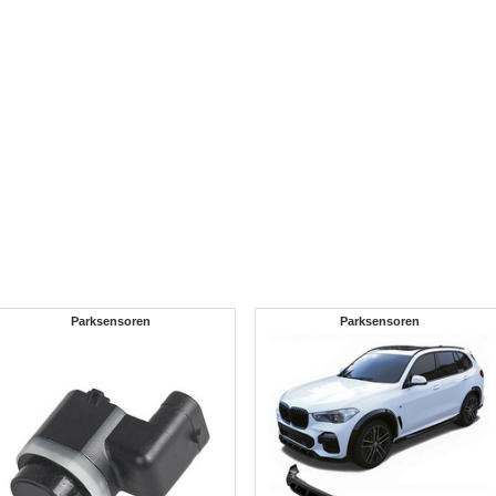
Parksensoren
Parksensoren