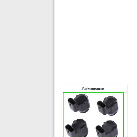
Parksensoren