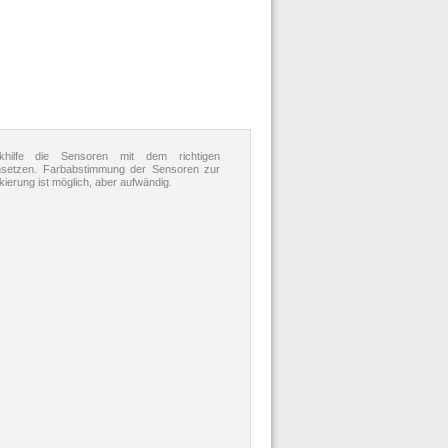
hilfe die Sensoren mit dem richtigen
setzen. Farbabstimmung der Sensoren zur
ierung ist möglich, aber aufwändig.