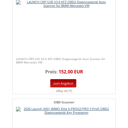
LAUNCH CRP123E V3.0 KFZ OBD2 Diagnosegerät Auto Scanner für
BMW Mercedes VW
Preis:
152,00 EUR
zum Angebot
eBay.de (*)
OBD-Scanner