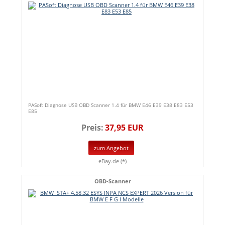
PASoft Diagnose USB OBD Scanner 1.4 für BMW E46 E39 E38 E83 E53
E85
Preis:
37,95 EUR
zum Angebot
eBay.de (*)
OBD-Scanner