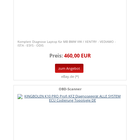
Komplett Diagnose Laptop für MB BMW VW / XENTRY - VEDIAMO -
ISTA - ESYS - ODIS
Preis:
460,00 EUR
zum Angebot
eBay.de (*)
OBD-Scanner