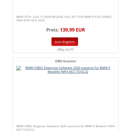
BMW ISTA+ 4.60.13 NEW RELEASE FULL SET FOR BMW E/F/G/I SERIES
INPA ESYS NCS 2026
Preis:
139,99 EUR
zum Angebot
eBay.de (*)
OBD-Scanner
BMW OBD2 Diagnose Software 2026 passend für BMW E Modelle INPA
NCS TOOL32