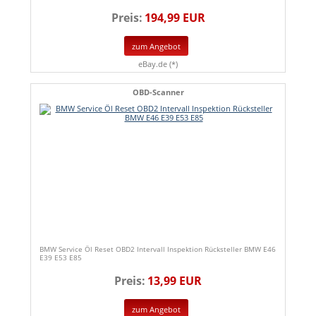
Preis:
194,99 EUR
zum Angebot
eBay.de (*)
OBD-Scanner
BMW Service Öl Reset OBD2 Intervall Inspektion Rücksteller BMW E46
E39 E53 E85
Preis:
13,99 EUR
zum Angebot