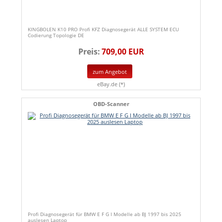
KINGBOLEN K10 PRO Profi KFZ Diagnosegerät ALLE SYSTEM ECU
Codierung Topologie DE
Preis:
709,00 EUR
zum Angebot
eBay.de (*)
OBD-Scanner
Profi Diagnosegerät für BMW E F G I Modelle ab BJ 1997 bis 2025
auslesen Laptop