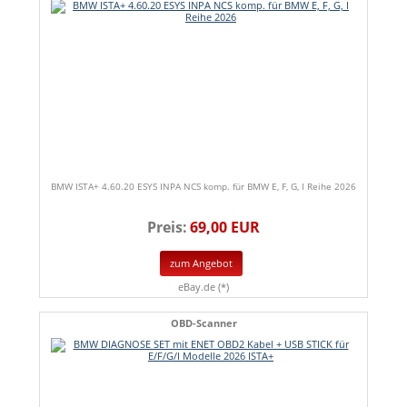
BMW ISTA+ 4.60.20 ESYS INPA NCS komp. für BMW E, F, G, I Reihe 2026
Preis:
69,00 EUR
zum Angebot
eBay.de (*)
OBD-Scanner