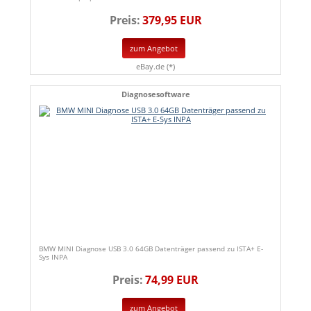
Preis:
379,95 EUR
zum Angebot
eBay.de (*)
Diagnosesoftware
BMW MINI Diagnose USB 3.0 64GB Datenträger passend zu ISTA+ E-
Sys INPA
Preis:
74,99 EUR
zum Angebot