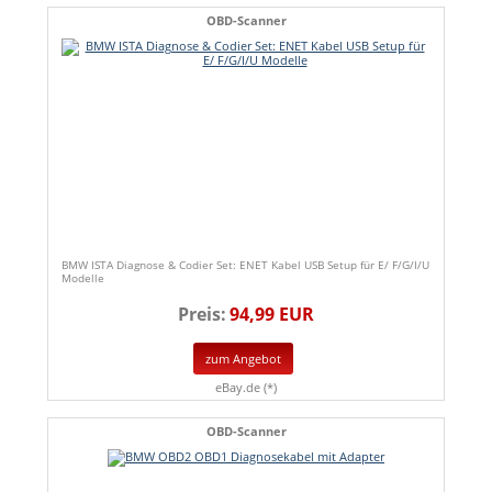
OBD-Scanner
BMW ISTA Diagnose & Codier Set: ENET Kabel USB Setup für E/ F/G/I/U
Modelle
Preis:
94,99 EUR
zum Angebot
eBay.de (*)
OBD-Scanner