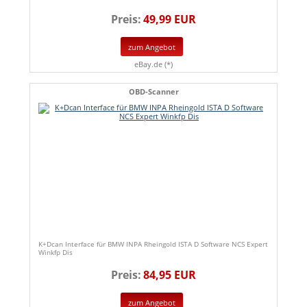
Preis:
49,99 EUR
zum Angebot
eBay.de (*)
OBD-Scanner
K+Dcan Interface für BMW INPA Rheingold ISTA D Software NCS Expert
Winkfp Dis
Preis:
84,95 EUR
zum Angebot