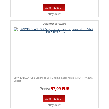
zum Angebot
eBay.de (*)
Diagnosesoftware
BMW K+DCAN USB Diagnose Set E-Reihe passend zu ISTA+ INPA NCS
Expert
Preis:
97,99 EUR
zum Angebot
eBay.de (*)