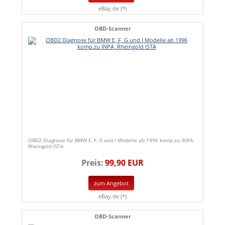
eBay.de (*)
OBD-Scanner
OBD2 Diagnose für BMW E, F, G und I Modelle ab 1996 komp.zu INPA,
Rheingold ISTA
Preis:
99,90 EUR
zum Angebot
eBay.de (*)
OBD-Scanner