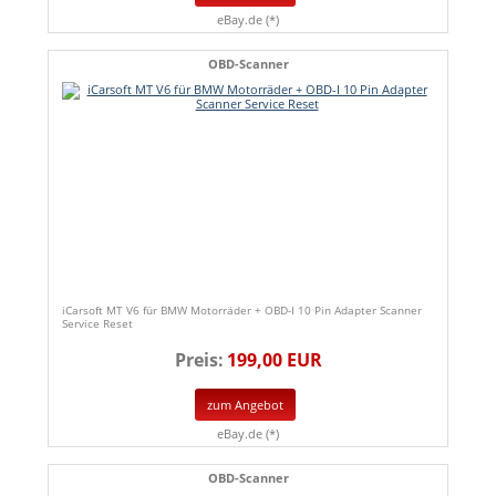
eBay.de (*)
OBD-Scanner
iCarsoft MT V6 für BMW Motorräder + OBD-I 10 Pin Adapter Scanner
Service Reset
Preis:
199,00 EUR
zum Angebot
eBay.de (*)
OBD-Scanner