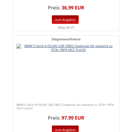
Preis:
36,99 EUR
zum Angebot
eBay.de (*)
Diagnosesoftware
BMW E-Serie K+DCAN USB OBD2 Diagnose Set passend zu ISTA+ INPA
NCS Tool32
Preis:
97,99 EUR
zum Angebot