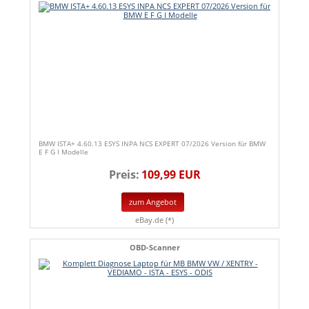
BMW ISTA+ 4.60.13 ESYS INPA NCS EXPERT 07/2026 Version für BMW
E F G I Modelle
Preis:
109,99 EUR
zum Angebot
eBay.de (*)
OBD-Scanner