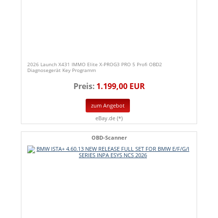
2026 Launch X431 IMMO Elite X-PROG3 PRO 5 Profi OBD2
Diagnosegerät Key Programm
Preis:
1.199,00 EUR
zum Angebot
eBay.de (*)
OBD-Scanner