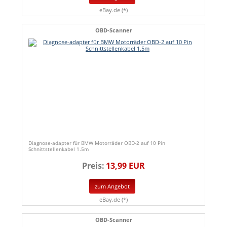
eBay.de (*)
OBD-Scanner
Diagnose-adapter für BMW Motorräder OBD-2 auf 10 Pin
Schnittstellenkabel 1.5m
Preis:
13,99 EUR
zum Angebot
eBay.de (*)
OBD-Scanner