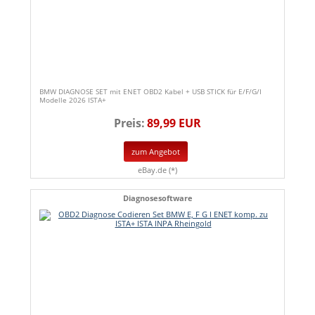
BMW DIAGNOSE SET mit ENET OBD2 Kabel + USB STICK für E/F/G/I
Modelle 2026 ISTA+
Preis:
89,99 EUR
zum Angebot
eBay.de (*)
Diagnosesoftware