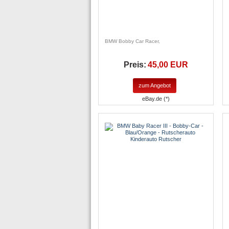
BMW Bobby Car Racer,
Preis:
45,00 EUR
zum Angebot
eBay.de (*)