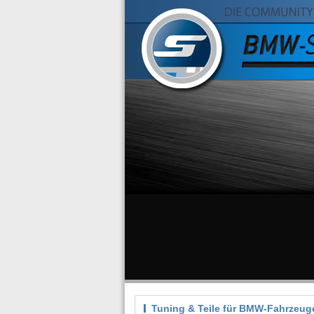
Tuning & Teile für BMW-Fahrzeug