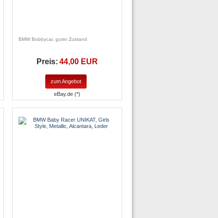
BMW Bobbycar, guter Zustand
Preis:
44,00 EUR
zum Angebot
eBay.de (*)