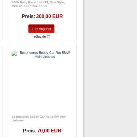
BMW Baby Racer UNIKAT, Girls Style,
Metallic, Alcantara, Leder
Preis:
300,00 EUR
zum Angebot
eBay.de (*)
Besonderes Bobby Car Rot BMW Mein
Liebstes
Preis:
70,00 EUR