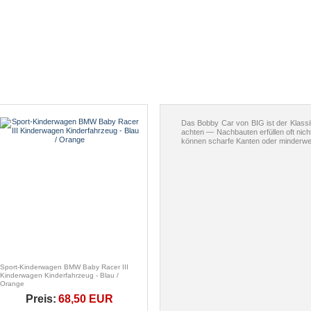
Das Bobby Car von BIG ist der Klassike
achten — Nachbauten erfüllen oft nich
können scharfe Kanten oder minderwe
Sport-Kinderwagen BMW Baby Racer III
Kinderwagen Kinderfahrzeug - Blau /
Orange
Preis:
68,50 EUR