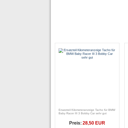
Ersatzteil Kilometeranzeige Tacho für BMW
Baby Racer III 3 Bobby Car sehr gut
Preis:
28,50 EUR