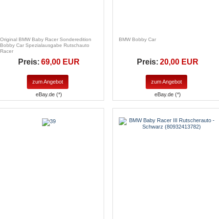
Original BMW Baby Racer Sonderedition
BMW Bobby Car
Bobby Car Spezialausgabe Rutschauto
Racer
Preis:
69,00 EUR
Preis:
20,00 EUR
zum Angebot
zum Angebot
eBay.de (*)
eBay.de (*)