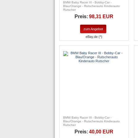
BMW Baby Racer III - Bobby-Car -
Blau/Orange - Rutscherauto Kinderauto
Rutscher
Preis:
98,31 EUR
zum Angebot
eBay.de (*)
BMW Baby Racer III - Bobby-Car -
Blau/Orange - Rutscherauto Kinderauto
Rutscher
Preis:
40,00 EUR