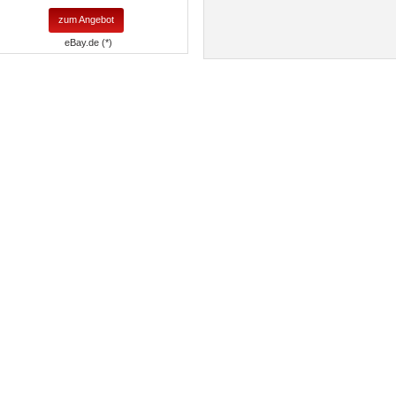
zum Angebot
eBay.de (*)