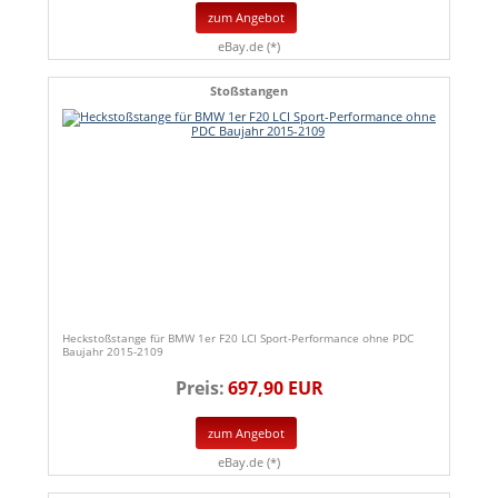
zum Angebot
eBay.de (*)
Stoßstangen
Heckstoßstange für BMW 1er F20 LCI Sport-Performance ohne PDC
Baujahr 2015-2109
Preis:
697,90 EUR
zum Angebot
eBay.de (*)