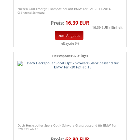
Nieren Grill Frontgrill kompatibel mit BMW 1er F21 2011-2014
Glänzend Schwarz
Preis:
16,39 EUR
16.39 EUR / Einheit
zum Angebot
eBay.de (*)
Heckspoiler & -flügel
Dach Heckspoiler Sport Optik Schwarz Glanz passend für BMW 1er
F20 F21 ab 15
Preis:
62,80 EUR