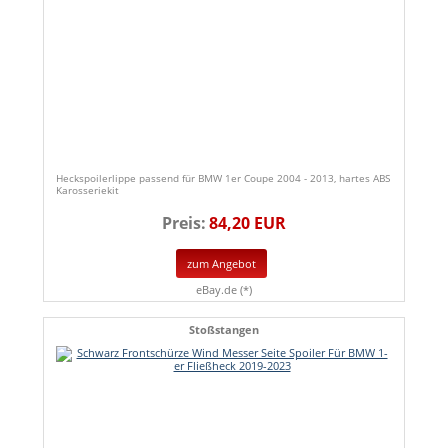
Heckspoilerlippe passend für BMW 1er Coupe 2004 - 2013, hartes ABS
Karosseriekit
Preis:
84,20 EUR
zum Angebot
eBay.de (*)
Stoßstangen