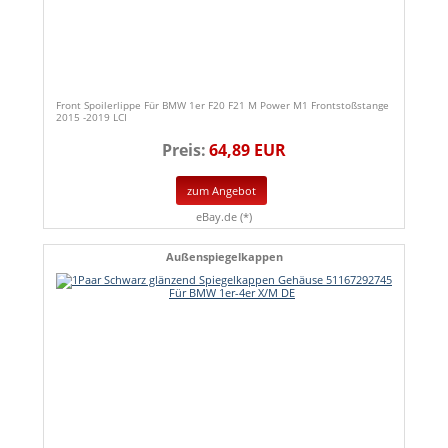
Front Spoilerlippe Für BMW 1er F20 F21 M Power M1 Frontstoßstange
2015 -2019 LCI
Preis:
64,89 EUR
zum Angebot
eBay.de (*)
Außenspiegelkappen