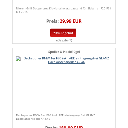
Nieren Grill Doppelsteg Klavierschwarz passend für BMW 1er F20 F21
bis 2015
Preis:
29,99 EUR
zum Angebot
eBay.de (*)
Spoiler & Heckflügel
Dachspoiler BMW 1er F70 inkl. ABE eintragungsfrei GLANZ
Dachkantenspoiler A-546
Preis:
189,00 EUR