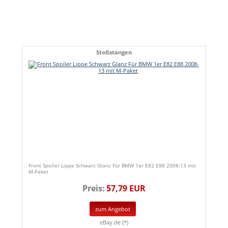
Stoßstangen
Front Spoiler Lippe Schwarz Glanz Für BMW 1er E82 E88 2008-13 mit
M-Paket
Preis:
57,79 EUR
zum Angebot
eBay.de (*)