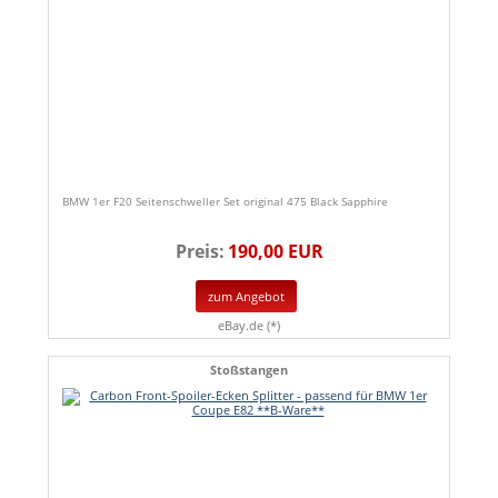
BMW 1er F20 Seitenschweller Set original 475 Black Sapphire
Preis:
190,00 EUR
zum Angebot
eBay.de (*)
Stoßstangen