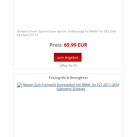
Schwarz Front Spoilerlippe Spoiler Stoßstange für BMW 1er E82 E88
M-Paket 07-13
Preis:
69,99 EUR
zum Angebot
eBay.de (*)
Frontgrills & Renngitter