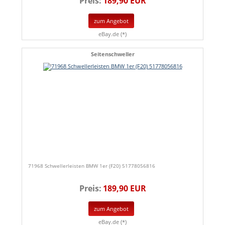
Preis:
189,90 EUR
zum Angebot
eBay.de (*)
Seitenschweller
71968 Schwellerleisten BMW 1er (F20) 51778056816
Preis:
189,90 EUR
zum Angebot
eBay.de (*)