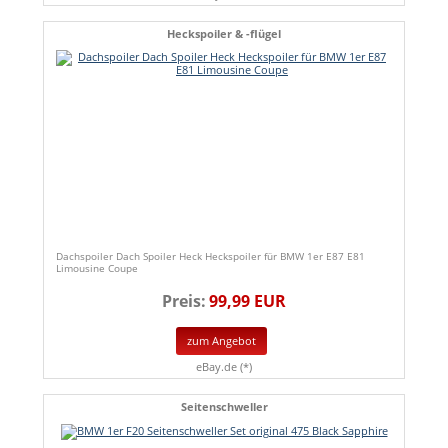
Heckspoiler & -flügel
Dachspoiler Dach Spoiler Heck Heckspoiler für BMW 1er E87 E81
Limousine Coupe
Preis:
99,99 EUR
zum Angebot
eBay.de (*)
Seitenschweller