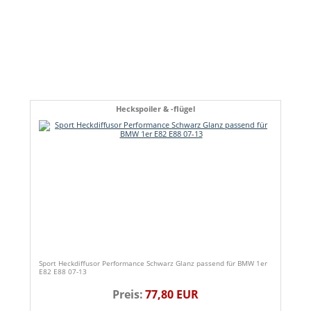
Heckspoiler & -flügel
Sport Heckdiffusor Performance Schwarz Glanz passend für BMW 1er
E82 E88 07-13
Preis:
77,80 EUR