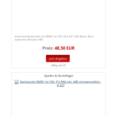
Scheinwerferblenden für BMW 1er E81 E82 E87 E88 Böser Blick
eyebrows Blenden ABS
Preis:
48,50 EUR
zum Angebot
eBay.de (*)
Spoiler & Heckflügel