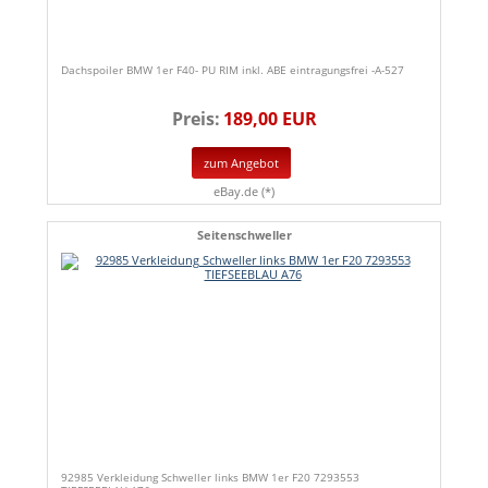
Dachspoiler BMW 1er F40- PU RIM inkl. ABE eintragungsfrei -A-527
Preis:
189,00 EUR
zum Angebot
eBay.de (*)
Seitenschweller
92985 Verkleidung Schweller links BMW 1er F20 7293553