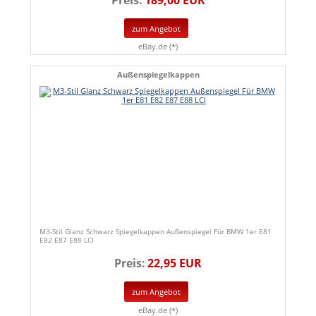
zum Angebot
eBay.de (*)
Außenspiegelkappen
M3-Stil Glanz Schwarz Spiegelkappen Außenspiegel Für BMW 1er E81
E82 E87 E88 LCI
Preis:
22,95 EUR
zum Angebot
eBay.de (*)