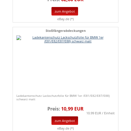
zum Angebot
eBay.de (*)
Stoßfängerabdeckungen
Ladekantenschutz Lackschutzfolie für BMW 1er /E81/E82/E87/E88)
schwarz matt
Preis:
10,99 EUR
10.99 EUR / Einheit
zum Angebot
eBay.de (*)