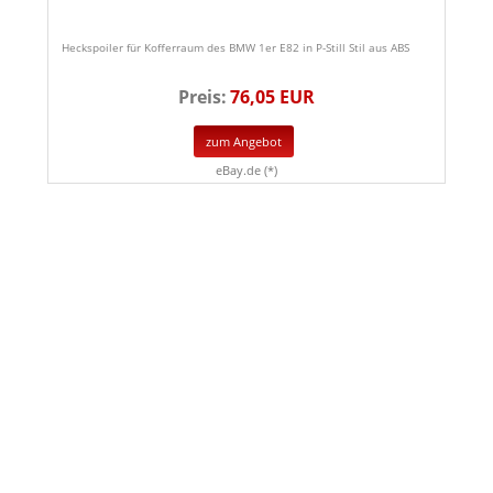
Heckspoiler für Kofferraum des BMW 1er E82 in P-Still Stil aus ABS
Preis:
76,05 EUR
zum Angebot
eBay.de (*)