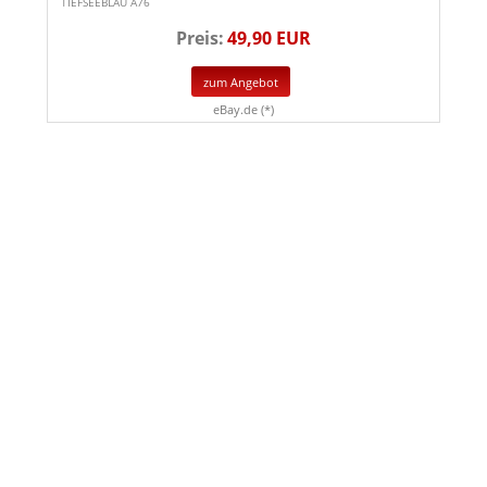
TIEFSEEBLAU A76
Preis:
49,90 EUR
zum Angebot
eBay.de (*)