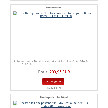
Stoßstangen
Stoßstange vorne Nebelscheinwerfer Kühlergrill paßt für BMW 1er
E81 E87 E82 E88
Preis:
299,95 EUR
zum Angebot
eBay.de (*)
Heckspoiler & -flügel