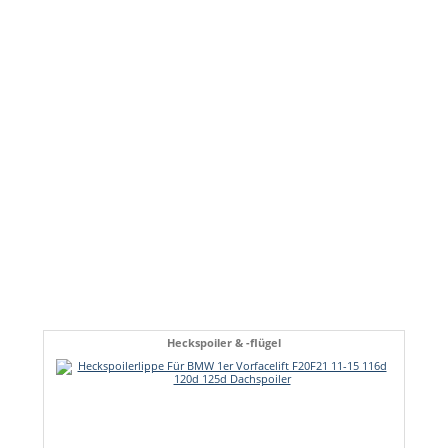
Heckspoiler & -flügel