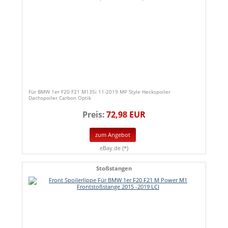
Für BMW 1er F20 F21 M135i 11-2019 MP Style Heckspoiler
Dachspoiler Carbon Optik
Preis:
72,98 EUR
zum Angebot
eBay.de (*)
Stoßstangen