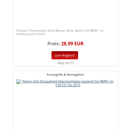
Schwarz Frontschürze Wind Messer Seite Spoiler Für BMW 1-er
Fließheck 2019-2023
Preis:
28,99 EUR
zum Angebot
eBay.de (*)
Frontgrills & Renngitter