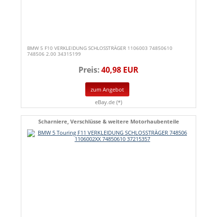
BMW 5 F10 VERKLEIDUNG SCHLOSSTRÄGER 1106003 74850610
748506 2.00 34315199
Preis:
40,98 EUR
zum Angebot
eBay.de (*)
Scharniere, Verschlüsse & weitere Motorhaubenteile