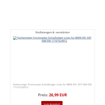
Stoßstangen & -verstärker
Kühlerträger Frontmaske Schloßträger Links für BMW E81 E87 E88 E90
17107524912
Preis:
26,99 EUR
zum Angebot