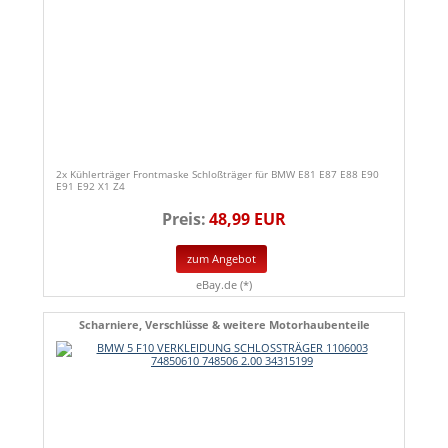
2x Kühlerträger Frontmaske Schloßträger für BMW E81 E87 E88 E90
E91 E92 X1 Z4
Preis:
48,99 EUR
zum Angebot
eBay.de (*)
Scharniere, Verschlüsse & weitere Motorhaubenteile