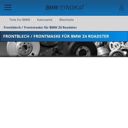
Teile für BMW
Karosserie
Blechteile
Frontblech / Frontmaske für BMW Z4 Roadster
FRONTBLECH / FRONTMASKE FÜR BMW Z4 ROADSTER