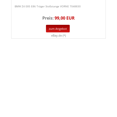
BMW Z4 E85 E86 Träger Stoßstange VORNE 7048830
Preis:
99,00 EUR
zum Angebot
eBay.de (*)