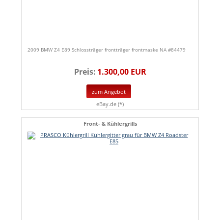
2009 BMW Z4 E89 Schlossträger frontträger frontmaske NA #84479
Preis:
1.300,00 EUR
zum Angebot
eBay.de (*)
Front- & Kühlergrills