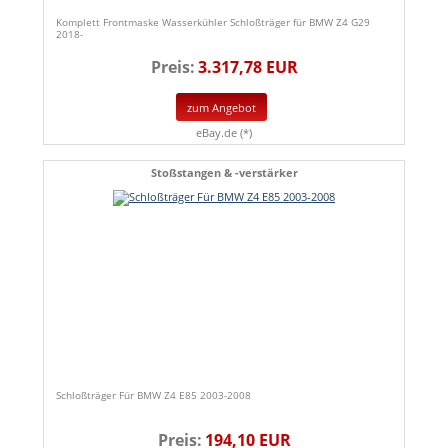
Komplett Frontmaske Wasserkühler Schloßträger für BMW Z4 G29
2018-
Preis:
3.317,78 EUR
zum Angebot
eBay.de (*)
Stoßstangen & -verstärker
Schloßträger Für BMW Z4 E85 2003-2008
Preis:
194,10 EUR