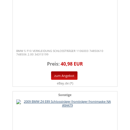
BMW 5 F10 VERKLEIDUNG SCHLOSSTRÄGER 1106003 74850610
748506 2.00 34315199
Preis:
40,98 EUR
zum Angebot
eBay.de (*)
Sonstige