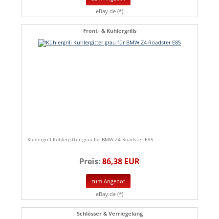
eBay.de (*)
Front- & Kühlergrills
Kühlergrill Kühlergitter grau für BMW Z4 Roadster E85
Preis:
86,38 EUR
zum Angebot
eBay.de (*)
Schlösser & Verriegelung