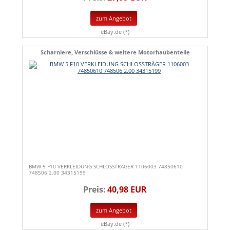
zum Angebot
eBay.de (*)
Scharniere, Verschlüsse & weitere Motorhaubenteile
BMW 5 F10 VERKLEIDUNG SCHLOSSTRÄGER 1106003 74850610
748506 2.00 34315199
Preis:
40,98 EUR
zum Angebot
eBay.de (*)