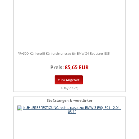
PRASCO Kühlergrill Kühlergitter grau für BMW Z4 Roadster E85
Preis:
85,65 EUR
zum Angebot
eBay.de (*)
Stoßstangen & -verstärker