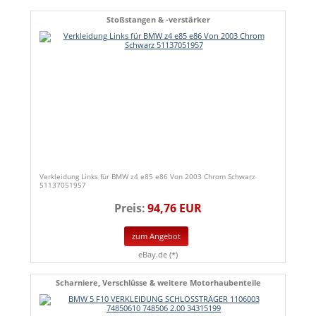
Stoßstangen & -verstärker
Verkleidung Links für BMW z4 e85 e86 Von 2003 Chrom Schwarz
51137051957
Preis:
94,76 EUR
zum Angebot
eBay.de (*)
Scharniere, Verschlüsse & weitere Motorhaubenteile