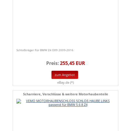
Schloßträger Für BMW Z4 E89 2009-2016
Preis:
255,45 EUR
zum Angebot
eBay.de (*)
Scharniere, Verschlüsse & weitere Motorhaubenteile