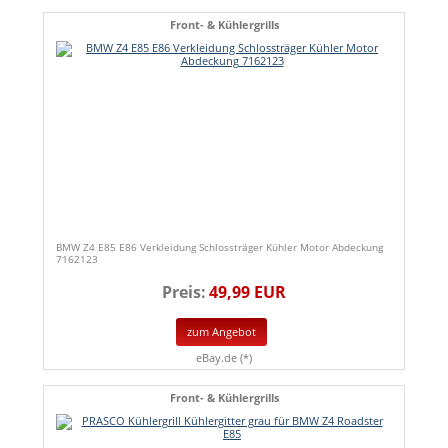
Front- & Kühlergrills
BMW Z4 E85 E86 Verkleidung Schlossträger Kühler Motor Abdeckung
7162123
Preis:
49,99 EUR
zum Angebot
eBay.de (*)
Front- & Kühlergrills