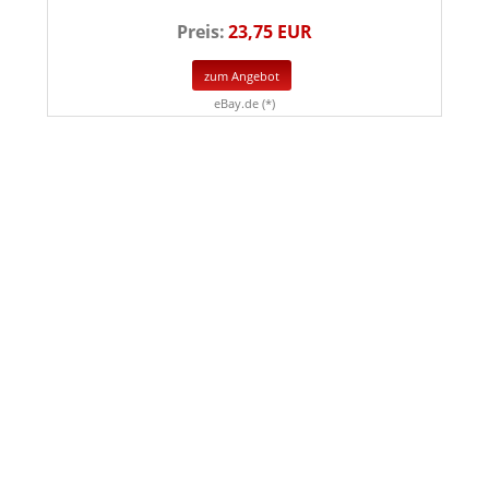
Preis:
23,75 EUR
zum Angebot
eBay.de (*)