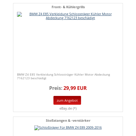
Front- & Kühlergrills
BMW Z4 E85 Verkleidung Schlossträger Kühler Motor Abdeckung
7162123 beschädigt
Preis:
29,99 EUR
zum Angebot
eBay.de (*)
Stoßstangen & -verstärker