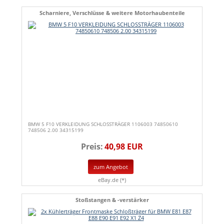
Scharniere, Verschlüsse & weitere Motorhaubenteile
BMW 5 F10 VERKLEIDUNG SCHLOSSTRÄGER 1106003 74850610
748506 2.00 34315199
Preis:
40,98 EUR
zum Angebot
eBay.de (*)
Stoßstangen & -verstärker