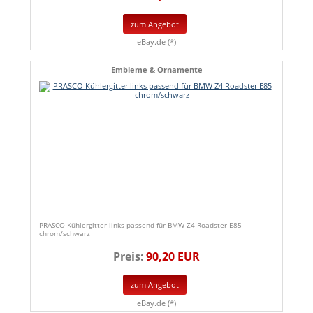
zum Angebot
eBay.de (*)
Embleme & Ornamente
PRASCO Kühlergitter links passend für BMW Z4 Roadster E85
chrom/schwarz
Preis:
90,20 EUR
zum Angebot
eBay.de (*)