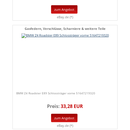
zum Angebot
eBay.de (*)
Gasfedern, Verschlüsse, Scharniere & weitere Teile
BMW Z4 Roadster E89 Schlossträger vorne 51647219320
Preis:
33,28 EUR
zum Angebot
eBay.de (*)