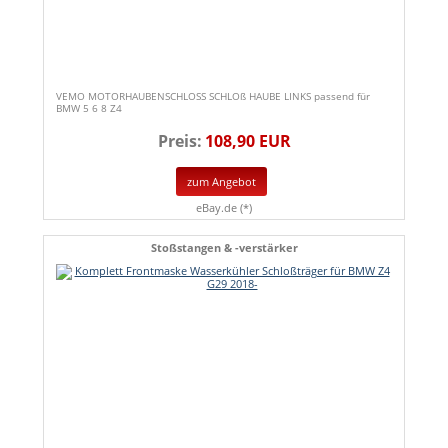
VEMO MOTORHAUBENSCHLOSS SCHLOß HAUBE LINKS passend für
BMW 5 6 8 Z4
Preis:
108,90 EUR
zum Angebot
eBay.de (*)
Stoßstangen & -verstärker