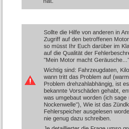
hat.
Sollte die Hilfe von anderen in 
Zugriff auf den betroffenen Moto
so müsst Ihr Euch darüber im Kla
auf die Qualität der Fehlerbeschr
"Mein Motor macht Geräusche..."
Wichtig sind: Fahrzeugdaten, Kil
wann tritt das Problem auf (warm
Problem drehzahlabhängig, ist es
bekannte Vorschäden gehabt, ents
was umgebaut worden (ich sage nur
Nockenwelle"), Wie ist das Zündk
Fehlerspeicher ausgelesen worden
nie genug dazu schreiben.
Je detaillierter die Frage umso gr