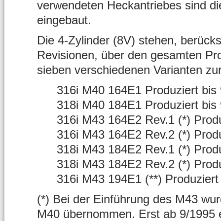
verwendeten Heckantriebes sind di
eingebaut.
Die 4-Zylinder (8V) stehen, berüc
Revisionen, über den gesamten Pro
sieben verschiedenen Varianten zu
316i M40 164E1 Produziert bis
318i M40 184E1 Produziert bis
316i M43 164E2 Rev.1 (*) Produ
316i M43 164E2 Rev.2 (*) Produ
318i M43 184E2 Rev.1 (*) Produ
318i M43 184E2 Rev.2 (*) Produ
316i M43 194E1 (**) Produziert
(*) Bei der Einführung des M43 wur
M40 übernommen. Erst ab 9/1995 er