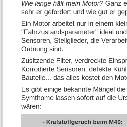
Wie lange hält mein Motor?
Ganz ei
sehr er gefordert und wie gut er gep
Ein Motor arbeitet nur in einem kl
"Fahrzustandsparameter" ideal und
Sensoren, Stellglieder, die Verarbe
Ordnung sind.
Zusitzende Filter, verdreckte Einsp
Korrodierte Sensoren, defekte Kühl
Bauteile... das alles kostet den Mo
Es gibt einige bekannte Mängel die
Symthome lassen sofort auf die Ur
wären:
- Krafstoffgeruch beim M40: