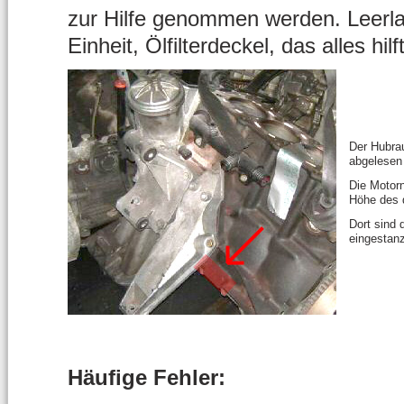
zur Hilfe genommen werden. Leerla
Einheit, Ölfilterdeckel, das alles h
Der Hubra
abgelesen
Die Motor
Höhe des d
Dort sind 
eingestanz
Häufige Fehler: