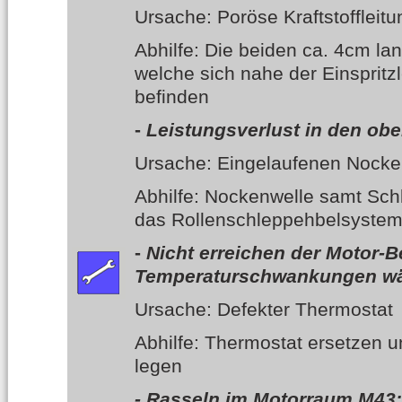
Ursache: Poröse Kraftstoffleitu
Abhilfe: Die beiden ca. 4cm lan
welche sich nahe der Einspritz
befinden
-
Leistungsverlust in den ob
Ursache: Eingelaufenen Nocke
Abhilfe: Nockenwelle samt Sch
das Rollenschleppehbelsyste
-
Nicht erreichen der Motor-
Temperaturschwankungen wäh
Ursache: Defekter Thermostat
Abhilfe: Thermostat ersetzen u
legen
-
Rasseln im Motorraum M43: