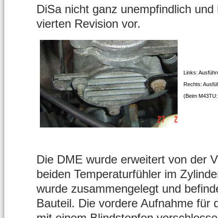
DiSa nicht ganz unempfindlich und h
vierten Revision vor.
Links: Ausführ
Rechts: Ausfü
(Beim M43TU: 
Die DME wurde erweitert von der Ve
beiden Temperaturfühler im Zylind
wurde zusammengelegt und befinde
Bauteil. Die vordere Aufnahme für 
mit einem Blindstopfen verschlosse