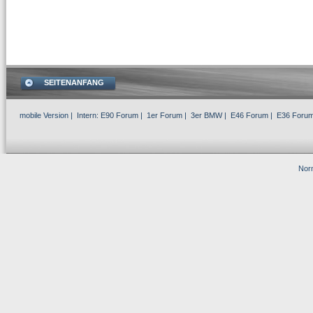
SEITENANFANG
mobile Version
| Intern:
E90 Forum
|
1er Forum
|
3er BMW
|
E46 Forum
|
E36 Foru
Norm