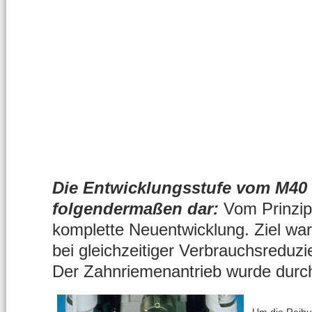
Die Entwicklungsstufe vom M40 z
folgendermaßen dar:
Vom Prinzip
komplette Neuentwicklung. Ziel wa
bei gleichzeitiger Verbrauchsreduzi
Der Zahnriemenantrieb wurde durch 