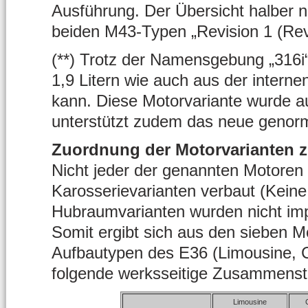
Ausführung. Der Übersicht halber 
beiden M43-Typen „Revision 1 (Rev.
(**) Trotz der Namensgebung „316i
1,9 Litern wie auch aus der inte
kann. Diese Motorvariante wurde a
unterstützt zudem das neue genor
Zuordnung der Motorvarianten 
Nicht jeder der genannten Motoren w
Karosserievarianten verbaut (Kein
Hubraumvarianten wurden nicht imp
Somit ergibt sich aus den sieben M
Aufbautypen des E36 (Limousine, 
folgende werksseitige Zusammenst
Limousine