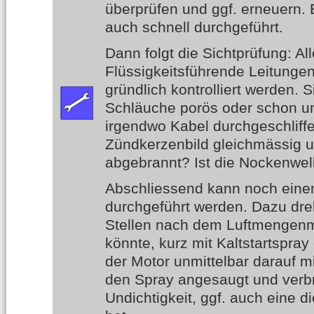
überprüfen und ggf. erneuern. E
auch schnell durchgeführt.
Dann folgt die Sichtprüfung: Al
Flüssigkeitsführende Leitung
gründlich kontrolliert werden. S
Schläuche porös oder schon und
irgendwo Kabel durchgeschliff
Zündkerzenbild gleichmässig und
abgebrannt? Ist die Nockenwel
Abschliessend kann noch eine
durchgeführt werden. Dazu dreh
Stellen nach dem Luftmengenm
könnte, kurz mit Kaltstartspra
der Motor unmittelbar darauf m
den Spray angesaugt und verbra
Undichtigkeit, ggf. auch eine di