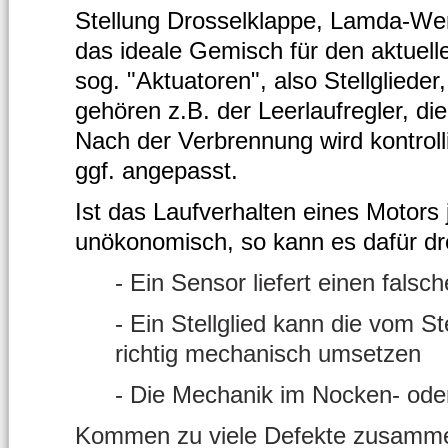
Stellung Drosselklappe, Lamda-Wer
das ideale Gemisch für den aktuell
sog. "Aktuatoren", also Stellgliede
gehören z.B. der Leerlaufregler, di
Nach der Verbrennung wird kontroll
ggf. angepasst.
Ist das Laufverhalten eines Motors 
unökonomisch, so kann es dafür d
- Ein Sensor liefert einen fals
- Ein Stellglied kann die vom S
richtig mechanisch umsetzen
- Die Mechanik im Nocken- oder 
Kommen zu viele Defekte zusammen 