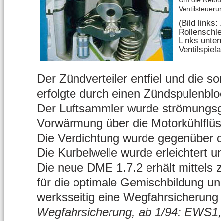
Um die Reibu
Ventilsteueru
(Bild links
Rollenschle
Links unten
Ventilspiel
Der Zündverteiler entfiel und die 
erfolgte durch einen Zündspulenblo
Der Luftsammler wurde strömungsgü
Vorwärmung über die Motorkühlflüs
Die Verdichtung wurde gegenüber d
Die Kurbelwelle wurde erleichtert 
Die neue DME 1.7.2 erhält mittels 
für die optimale Gemischbildung 
werksseitig eine Wegfahrsicherung 
Wegfahrsicherung, ab 1/94: EWS1