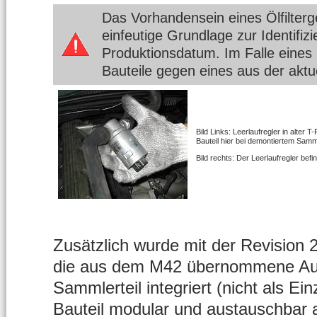
Das Vorhandensein eines Ölfilterg
einfeutige Grundlage zur Identifi
Produktionsdatum. Im Falle eines
Bauteile gegen eines aus der aktu
Bild Links: Leerlaufregler in alter
Bauteil hier bei demontiertem Samm
Bild rechts: Der Leerlaufregler bef
Zusätzlich wurde mit der Revision 
die aus dem M42 übernommene Aus
Sammlerteil integriert (nicht als Einz
Bauteil modular und austauschbar a