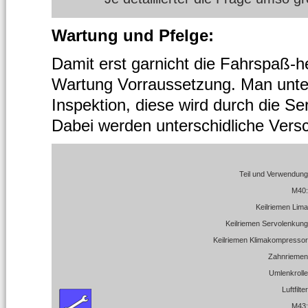
Wartung und Pfelge:
Damit erst garnicht die Fahrspaß-h
Wartung Vorraussetzung.
Man unte
Inspektion, diese wird durch die Se
Dabei werden unterschidliche Versc
Teil und Verwendung
M40:
Keilriemen Lima
Keilriemen Servolenkung
Keilriemen Klimakompressor
Zahnriemen
Umlenkrolle
Luftfilter
M43: