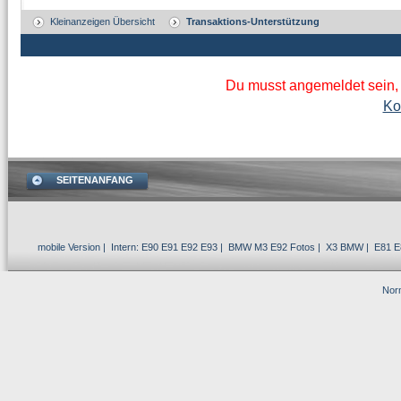
Kleinanzeigen Übersicht
Transaktions-Unterstützung
Du musst angemeldet sein,
Ko
SEITENANFANG
mobile Version
| Intern:
E90 E91 E92 E93
|
BMW M3 E92
Fotos |
X3 BMW
|
E81 E
Norm