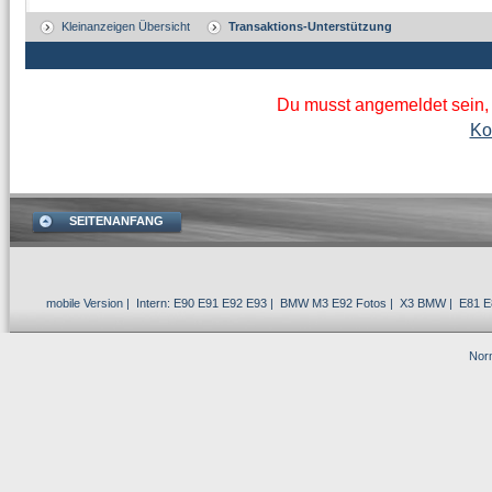
Kleinanzeigen Übersicht
Transaktions-Unterstützung
Du musst angemeldet sein,
Ko
SEITENANFANG
mobile Version
| Intern:
E90 E91 E92 E93
|
BMW M3 E92
Fotos |
X3 BMW
|
E81 E
Norm