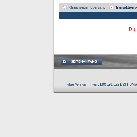
Kleinanzeigen Übersicht
Transaktions
Du 
SEITENANFANG
mobile Version
| Intern:
E90 E91 E92 E93
|
BMW