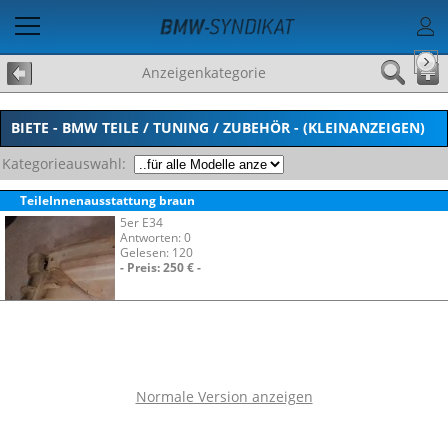
Anzeigenkategorie
BIETE - BMW TEILE / TUNING / ZUBEHÖR - (KLEINANZEIGEN)
Kategorieauswahl:
TeileInnenausstattung braun
5er E34
Antworten: 0
Gelesen: 120
- Preis: 250 € -
Normale Version anzeigen