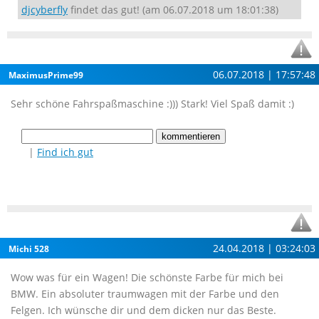
djcyberfly
findet das gut! (am 06.07.2018 um 18:01:38)
06.07.2018 | 17:57:48
MaximusPrime99
Sehr schöne Fahrspaßmaschine :))) Stark! Viel Spaß damit :)
|
Find ich gut
24.04.2018 | 03:24:03
Michi 528
Wow was für ein Wagen! Die schönste Farbe für mich bei
BMW. Ein absoluter traumwagen mit der Farbe und den
Felgen. Ich wünsche dir und dem dicken nur das Beste.