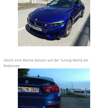
Gleich eine Woche danach auf der Tuning World am
Bodensee: