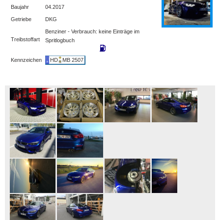
Baujahr
04.2017
Getriebe
DKG
Benziner - Verbrauch: keine Einträge im
Treibstoffart
Spritlogbuch
Kennzeichen
HD
MB 2507