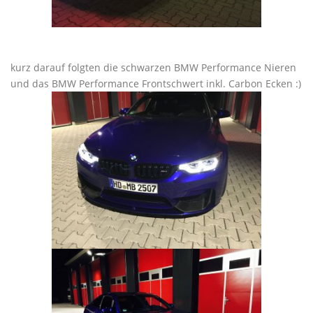
kurz darauf folgten die schwarzen BMW Performance Nieren
und das BMW Performance Frontschwert inkl. Carbon Ecken :)