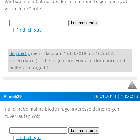
Wir haben ein Cabrio, bei dem ich mir die Felgen auch gut
vorstellen könnte.
|
Find ich gut
djcyberfly
meint dazu am 19.03.2018 um 16:55:52:
vielen dank :) ... die felgen sind von z-performance und
heißen zp forged 1
16.01.2018 | 13:20:13
Alimoh29
Hallo, habe mal ne blöde Frage, Interesse deine Felgen
zuverkaufen ??🙈
|
Find ich gut