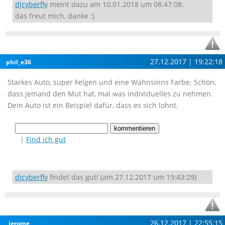
djcyberfly
meint dazu am 10.01.2018 um 08:47:08:
das freut mich, danke :)
27.12.2017 | 19:22:18
phil_e36
Starkes Auto, super Felgen und eine Wahnsinns Farbe. Schön,
dass jemand den Mut hat, mal was individuelles zu nehmen.
Dein Auto ist ein Beispiel dafür, dass es sich lohnt.
|
Find ich gut
djcyberfly
findet das gut! (am 27.12.2017 um 19:43:29)
26.12.2017 | 22:55:15
_jerome_