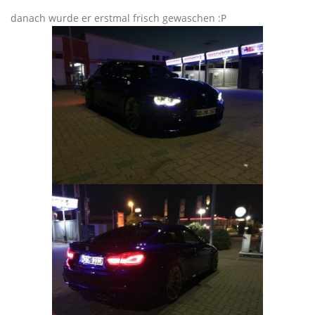
danach wurde er erstmal frisch gewaschen :P