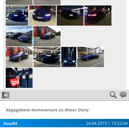
Abgegebene Kommentare zu dieser Story:
24.04.2019 | 13:22:04
OozyM4