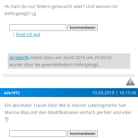
Hi, hast du nur federn getauscht oder? Und wieviel cm
tiefergelegt? Lg
|
Find ich gut
djcyberfly
meint dazu am 24.04.2019 um 20:50:52:
wurde über kw gewindefedern tiefergelegt...
10.03.2019 | 16:15:36
ddb1972
Ein absoluter Traum Dein M4 in meiner Lieblingsfarbe San
Marino Blau,mit den Modifikationen einfach perfekt und edel
👌