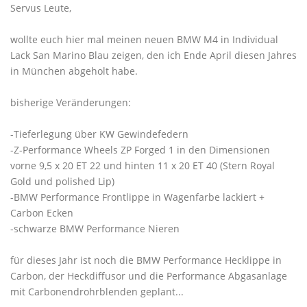
Servus Leute,
wollte euch hier mal meinen neuen BMW M4 in Individual
Lack San Marino Blau zeigen, den ich Ende April diesen Jahres
in München abgeholt habe.
bisherige Veränderungen:
-Tieferlegung über KW Gewindefedern
-Z-Performance Wheels ZP Forged 1 in den Dimensionen
vorne 9,5 x 20 ET 22 und hinten 11 x 20 ET 40 (Stern Royal
Gold und polished Lip)
-BMW Performance Frontlippe in Wagenfarbe lackiert +
Carbon Ecken
-schwarze BMW Performance Nieren
für dieses Jahr ist noch die BMW Performance Hecklippe in
Carbon, der Heckdiffusor und die Performance Abgasanlage
mit Carbonendrohrblenden geplant...