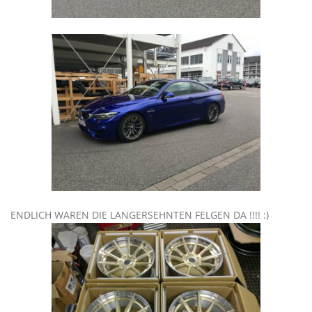
ENDLICH WAREN DIE LANGERSEHNTEN FELGEN DA !!!! :)