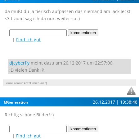
da mußt du ja tierisch aufpassen das niemand am lack leckt
<3 traum sag ich da nur. weiter so :)
|
Find ich gut
djcyberfly
meint dazu am 26.12.2017 um 22:57:06:
:D vielen Dank :P
eure armut kotzt mich an ;)
26.12.2017 | 19:38:48
MGeneration
Richtig schöne Bilder! :)
|
Find ich gut