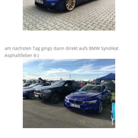
am nächsten Tag gings dann direkt aufs BMW Syndikat
Asphaltfieber 8-)