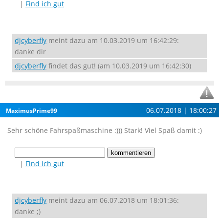
|
Find ich gut
djcyberfly
meint dazu am 10.03.2019 um 16:42:29:
danke dir
djcyberfly
findet das gut! (am 10.03.2019 um 16:42:30)
06.07.2018 | 18:00:27
MaximusPrime99
Sehr schöne Fahrspaßmaschine :))) Stark! Viel Spaß damit :)
|
Find ich gut
djcyberfly
meint dazu am 06.07.2018 um 18:01:36:
danke ;)