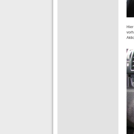
Hier
vorh
Akti