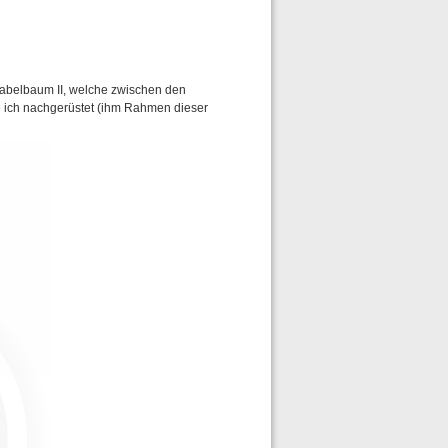
kabelbaum II, welche zwischen den
 ich nachgerüstet (ihm Rahmen dieser