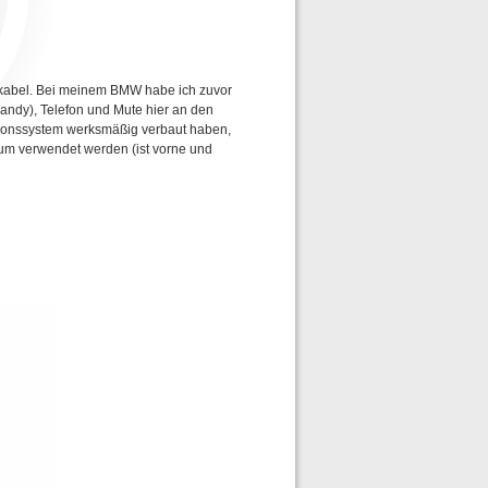
okabel. Bei meinem BMW habe ich zuvor
ndy), Telefon und Mute hier an den
ionssystem werksmäßig verbaut haben,
um verwendet werden (ist vorne und