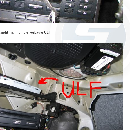
 sieht man nun die verbaute ULF.