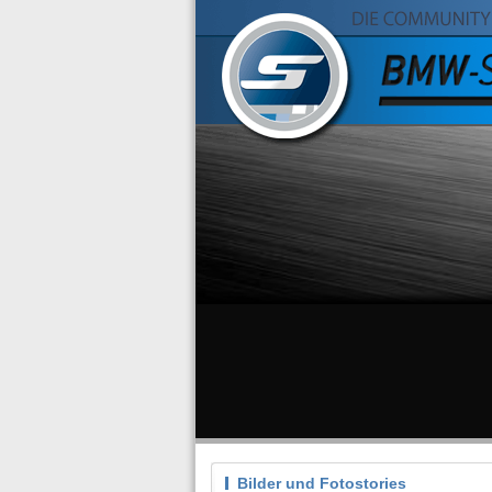
Bilder und Fotostories