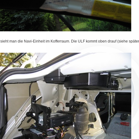
 sieht man die Navi-Einheit im Kofferraum. Die ULF kommt oben drauf (siehe später