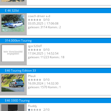
E 46 320d
coach driver a.d
0/10
03.05.2025 | 17:06:08
gelesen: 3114 Komm.: 2
314.000km Touring
igor320dT
0/10
17.04.2025 | 14:52:54
gelesen: 11223 Komm.: 18
E46 Touring Edition 33
Pfauli
0/10
16.09.2024 | 14:32:30
gelesen: 1570 Komm.: 1
E46 330D Touring
Fluddy
2/10