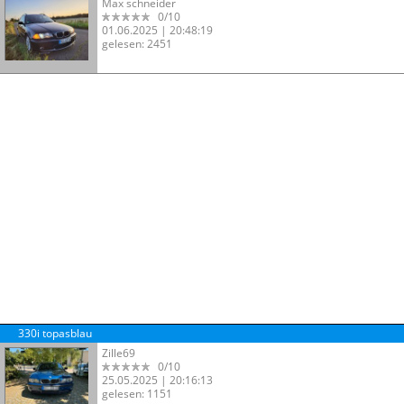
Max schneider
0/10
01.06.2025 | 20:48:19
gelesen: 2451
330i topasblau
Zille69
0/10
25.05.2025 | 20:16:13
gelesen: 1151