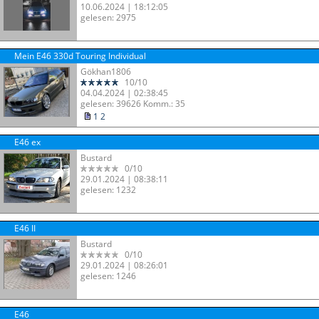
10.06.2024 | 18:12:05
gelesen: 2975
Mein E46 330d Touring Individual
Gökhan1806
10/10
04.04.2024 | 02:38:45
gelesen: 39626 Komm.: 35
1
2
E46 ex
Bustard
0/10
29.01.2024 | 08:38:11
gelesen: 1232
E46 II
Bustard
0/10
29.01.2024 | 08:26:01
gelesen: 1246
E46