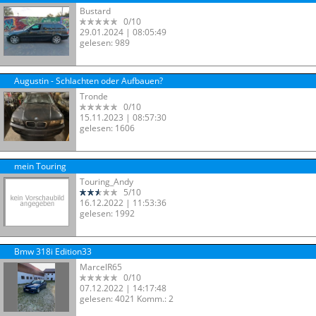
Bustard
0/10
29.01.2024 | 08:05:49
gelesen: 989
Augustin - Schlachten oder Aufbauen?
Tronde
0/10
15.11.2023 | 08:57:30
gelesen: 1606
mein Touring
Touring_Andy
5/10
16.12.2022 | 11:53:36
gelesen: 1992
Bmw 318i Edition33
MarcelR65
0/10
07.12.2022 | 14:17:48
gelesen: 4021 Komm.: 2