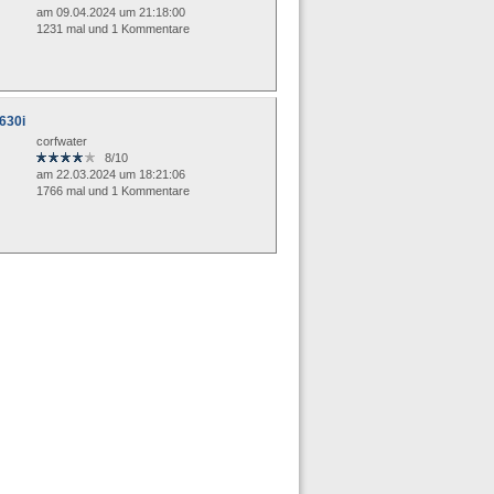
am 09.04.2024 um 21:18:00
1231 mal und 1 Kommentare
630i
corfwater
8/10
am 22.03.2024 um 18:21:06
1766 mal und 1 Kommentare