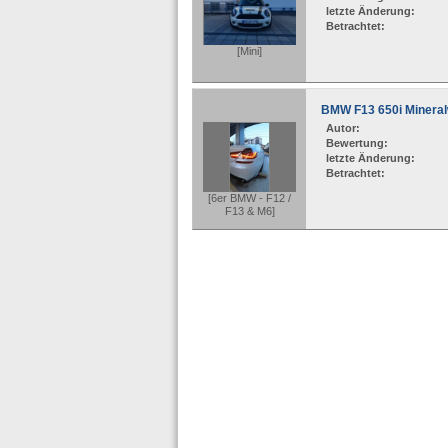
letzte Änderung:
Betrachtet:
[Mini]
BMW F13 650i Mineral
Autor:
Bewertung:
letzte Änderung:
Betrachtet:
[6er BMW - F12 /
F13 & M6]