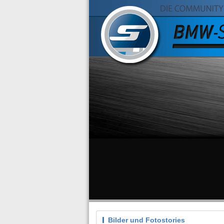
Bilder und Fotostories