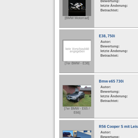
Bewertung:
letzte Änderung:
Betrachtet:
[BMW Motorrad]
E38, 750i
Autor:
Bewertung:
letzte Änderung:
Betrachtet:
[7er BMW - E38]
Bmw e65 730i
Autor:
Bewertung:
letzte Änderung:
Betrachtet:
[7er BMW - E65 /
E66]
R56 Cooper S mit Lei
Autor:
Bewertung: