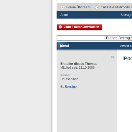
Forum Übersicht
Car Hifi & Multimedia
Autor
Beitrag
Zum Thema antworten
jrichti
erstellt
iPo
Ersteller dieses Themas
Mitglied seit: 31.10.2006
Kassel
Deutschland
61 Beiträge