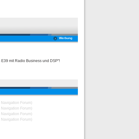
Werbung
m E39 mit Radio Business und DSP"!
& Navigation Forum)
& Navigation Forum)
& Navigation Forum)
& Navigation Forum)