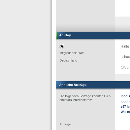
Ad-Boy
Hallo j
Mitglied: seit 2005
schau
Deutschland
Gruß
Ähnliche Beiträge
Die folgenden Beiträge könnten Dich
Ipod 
ebenfalls interessieren:
ipod 
e87 i
Wie n
Anzeige: