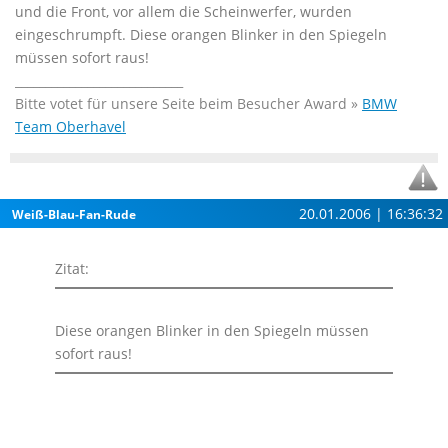
und die Front, vor allem die Scheinwerfer, wurden
eingeschrumpft. Diese orangen Blinker in den Spiegeln
müssen sofort raus!
____________________________
Bitte votet für unsere Seite beim Besucher Award »
BMW
Team Oberhavel
20.01.2006 | 16:36:32
Weiß-Blau-Fan-Rude
Zitat:
Diese orangen Blinker in den Spiegeln müssen
sofort raus!