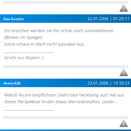
22.01.2006 | 01:29:17
Gas Guzzler
Ein bisschen werden sie ihn schon noch unmodellieren.
(Blinker im Spiegel)
Sonst schaut er doch recht passabel aus.
____________________________
Grüße aus Bayern:-)
23.01.2006 | 19:33:23
Armin328
MMuß Nicore beipflichten: Sieht total hecklastig aus! Hat aus
dieser Perspektive hinten etwas Mercedeshaftes. Leider...
____________________________