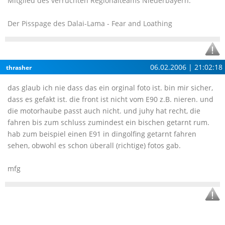
Mitglied des verruchten Regionalteams Niederbayern.
Der Pisspage des Dalai-Lama - Fear and Loathing
06.02.2006 | 21:02:18
thrasher
das glaub ich nie dass das ein orginal foto ist. bin mir sicher,
dass es gefakt ist. die front ist nicht vom E90 z.B. nieren. und
die motorhaube passt auch nicht. und juhy hat recht, die
fahren bis zum schluss zumindest ein bischen getarnt rum.
hab zum beispiel einen E91 in dingolfing getarnt fahren
sehen, obwohl es schon überall (richtige) fotos gab.
mfg