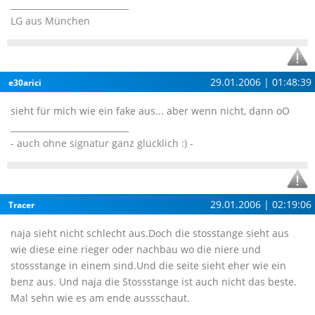
____________________________
LG aus München
29.01.2006 | 01:48:39
e30arici
sieht für mich wie ein fake aus... aber wenn nicht, dann oO
____________________________
- auch ohne signatur ganz glücklich :) -
29.01.2006 | 02:19:06
Tracer
naja sieht nicht schlecht aus.Doch die stosstange sieht aus
wie diese eine rieger oder nachbau wo die niere und
stossstange in einem sind.Und die seite sieht eher wie ein
benz aus. Und naja die Stossstange ist auch nicht das beste.
Mal sehn wie es am ende aussschaut.
____________________________