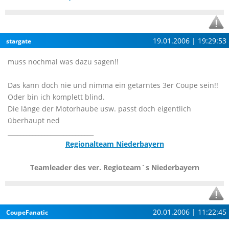
19.01.2006 | 19:29:53
stargate
muss nochmal was dazu sagen!!
Das kann doch nie und nimma ein getarntes 3er Coupe sein!!
Oder bin ich komplett blind.
Die länge der Motorhaube usw. passt doch eigentlich
überhaupt ned
____________________________
Regionalteam Niederbayern
Teamleader des ver. Regioteam´s Niederbayern
20.01.2006 | 11:22:45
CoupeFanatic