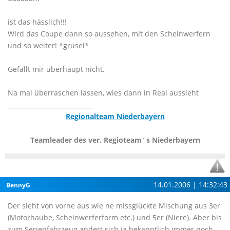
ist das hässlich!!!
Wird das Coupe dann so aussehen, mit den Scheinwerfern
und so weiter! *grusel*
Gefällt mir überhaupt nicht.
Na mal überraschen lassen, wies dann in Real aussieht
____________________________
Regionalteam Niederbayern
Teamleader des ver. Regioteam´s Niederbayern
14.01.2006 | 14:32:43
BennyG
Der sieht von vorne aus wie ne missglückte Mischung aus 3er
(Motorhaube, Scheinwerferform etc.) und 5er (Niere). Aber bis
zum Serienfahrzeug ändert sich ja bekanntlich immer noch