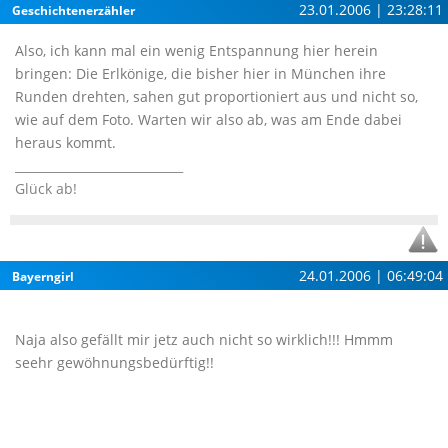
23.01.2006 | 23:28:11
Geschichtenerzähler
Also, ich kann mal ein wenig Entspannung hier herein
bringen: Die Erlkönige, die bisher hier in München ihre
Runden drehten, sahen gut proportioniert aus und nicht so,
wie auf dem Foto. Warten wir also ab, was am Ende dabei
heraus kommt.
____________________________
Glück ab!
24.01.2006 | 06:49:04
Bayerngirl
Naja also gefällt mir jetz auch nicht so wirklich!!! Hmmm
seehr gewöhnungsbedürftig!!