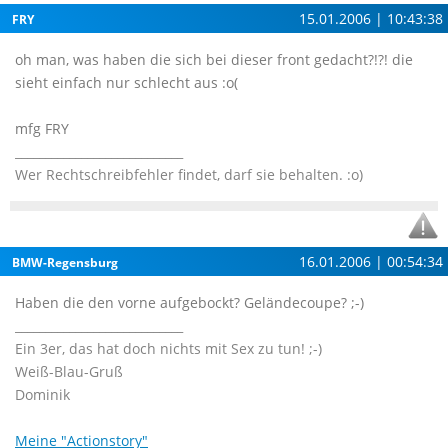
15.01.2006 | 10:43:38
FRY
oh man, was haben die sich bei dieser front gedacht?!?! die
sieht einfach nur schlecht aus :o(
mfg FRY
____________________________
Wer Rechtschreibfehler findet, darf sie behalten. :o)
16.01.2006 | 00:54:34
BMW-Regensburg
Haben die den vorne aufgebockt? Geländecoupe? ;-)
____________________________
Ein 3er, das hat doch nichts mit Sex zu tun! ;-)
Weiß-Blau-Gruß
Dominik
Meine "Actionstory"