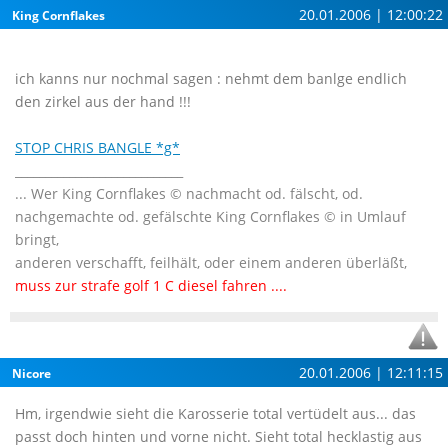
20.01.2006 | 12:00:22
King Cornflakes
ich kanns nur nochmal sagen : nehmt dem banlge endlich
den zirkel aus der hand !!!
STOP CHRIS BANGLE *g*
____________________________
... Wer King Cornflakes © nachmacht od. fälscht, od.
nachgemachte od. gefälschte King Cornflakes © in Umlauf
bringt,
anderen verschafft, feilhält, oder einem anderen überläßt,
muss zur strafe golf 1 C diesel fahren ....
20.01.2006 | 12:11:15
Nicore
Hm, irgendwie sieht die Karosserie total vertüdelt aus... das
passt doch hinten und vorne nicht. Sieht total hecklastig aus