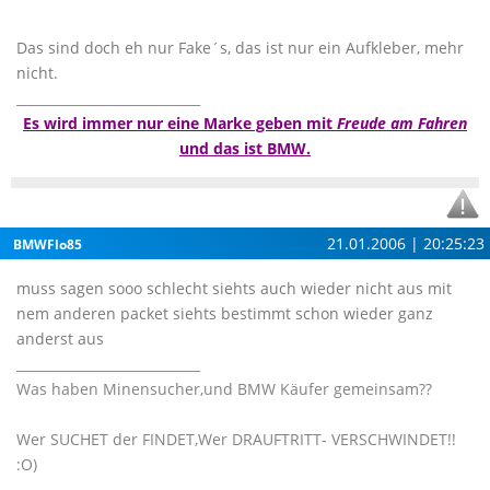
Das sind doch eh nur Fake´s, das ist nur ein Aufkleber, mehr
nicht.
____________________________
Es wird immer nur eine Marke geben mit
Freude am Fahren
und das ist BMW.
21.01.2006 | 20:25:23
BMWFlo85
muss sagen sooo schlecht siehts auch wieder nicht aus mit
nem anderen packet siehts bestimmt schon wieder ganz
anderst aus
____________________________
Was haben Minensucher,und BMW Käufer gemeinsam??
Wer SUCHET der FINDET,Wer DRAUFTRITT- VERSCHWINDET!!
:O)