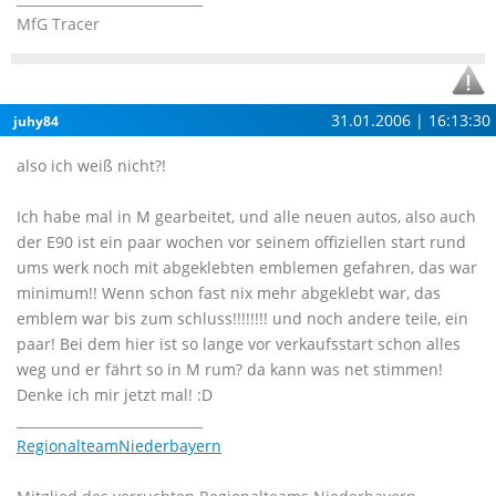
MfG Tracer
31.01.2006 | 16:13:30
juhy84
also ich weiß nicht?!
Ich habe mal in M gearbeitet, und alle neuen autos, also auch
der E90 ist ein paar wochen vor seinem offiziellen start rund
ums werk noch mit abgeklebten emblemen gefahren, das war
minimum!! Wenn schon fast nix mehr abgeklebt war, das
emblem war bis zum schluss!!!!!!!! und noch andere teile, ein
paar! Bei dem hier ist so lange vor verkaufsstart schon alles
weg und er fährt so in M rum? da kann was net stimmen!
Denke ich mir jetzt mal! :D
____________________________
RegionalteamNiederbayern