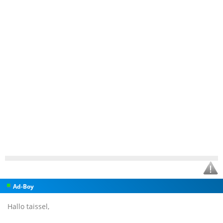
Ad-Boy
Hallo taissel,