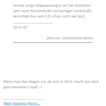
Gerade lange Vollgaspassagen auf der Autobahn
oder auch Hochdrehzahl auf kurviger Landstraße
vernichten bei nem 3.0i schon recht viel Sprit.
____________________________
Glück ab!
(Zitat von: Geschichtenerzähler)
Wenn man den Wagen nur ab und zu fährt, macht das doch
ganz besonders Spaß ;-)
____________________________
Mein Havanna Honey...