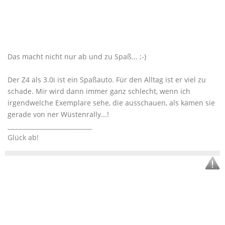
Das macht nicht nur ab und zu Spaß... ;-)
Der Z4 als 3.0i ist ein Spaßauto. Für den Alltag ist er viel zu
schade. Mir wird dann immer ganz schlecht, wenn ich
irgendwelche Exemplare sehe, die ausschauen, als kämen sie
gerade von ner Wüstenrally...!
____________________________
Glück ab!