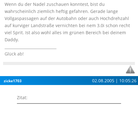
Wenn du der Nadel zuschauen konntest, bist du
wahrscheinlich ziemlich heftig gefahren. Gerade lange
Vollgaspassagen auf der Autobahn oder auch Hochdrehzahl
auf kurviger Landstraße vernichten bei nem 3.0i schon recht
viel Sprit. Ist also wohl alles im grünen Bereich bei deinem
Daddy.
____________________________
Glück ab!
02.08.2005 | 10:05:26
zicke1703
Zitat: