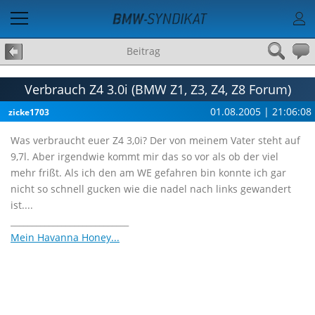
Beitrag
Verbrauch Z4 3.0i (BMW Z1, Z3, Z4, Z8 Forum)
01.08.2005 | 21:06:08
zicke1703
Was verbraucht euer Z4 3,0i? Der von meinem Vater steht auf
9,7l. Aber irgendwie kommt mir das so vor als ob der viel
mehr frißt. Als ich den am WE gefahren bin konnte ich gar
nicht so schnell gucken wie die nadel nach links gewandert
ist....
____________________________
Mein Havanna Honey...