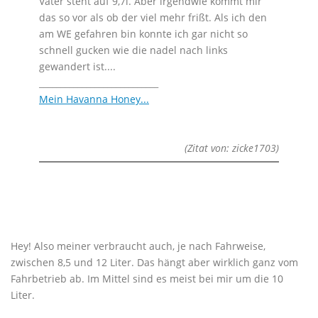
Vater steht auf 9,7l. Aber irgendwie kommt mir
das so vor als ob der viel mehr frißt. Als ich den
am WE gefahren bin konnte ich gar nicht so
schnell gucken wie die nadel nach links
gewandert ist....
____________________________
Mein Havanna Honey...
(Zitat von: zicke1703)
Hey! Also meiner verbraucht auch, je nach Fahrweise,
zwischen 8,5 und 12 Liter. Das hängt aber wirklich ganz vom
Fahrbetrieb ab. Im Mittel sind es meist bei mir um die 10
Liter.