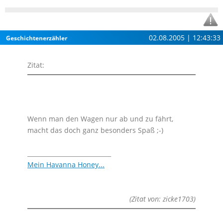
02.08.2005 | 12:43:33
Geschichtenerzähler
Zitat:
Wenn man den Wagen nur ab und zu fährt,
macht das doch ganz besonders Spaß ;-)
____________________________
Mein Havanna Honey...
(Zitat von: zicke1703)