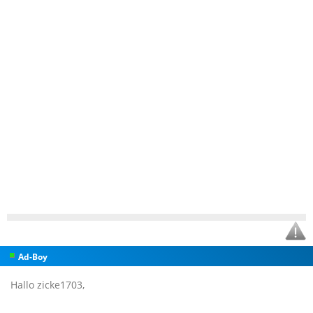
Ad-Boy
Hallo zicke1703,