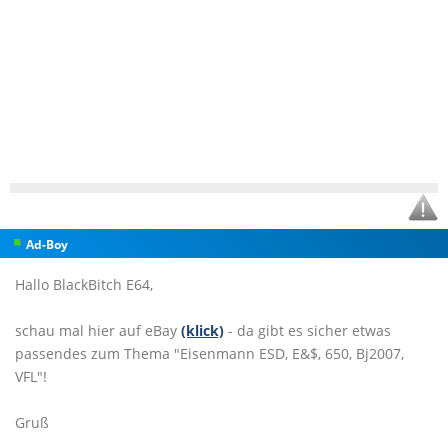
Ad-Boy
Hallo BlackBitch E64,
schau mal hier auf eBay
(klick)
- da gibt es sicher etwas
passendes zum Thema "Eisenmann ESD, E&$, 650, Bj2007,
VFL"!
Gruß