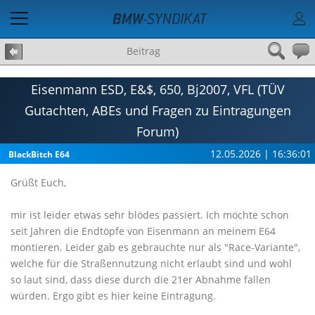
Beitrag
Eisenmann ESD, E&$, 650, Bj2007, VFL (TÜV
Gutachten, ABEs und Fragen zu Eintragungen
Forum)
12.05.2026 | 16:36:01
BlackBitch E64
Grüßt Euch,
mir ist leider etwas sehr blödes passiert. Ich möchte schon
seit Jahren die Endtöpfe von Eisenmann an meinem E64
montieren. Leider gab es gebrauchte nur als "Race-Variante",
welche für die Straßennutzung nicht erlaubt sind und wohl
so laut sind, dass diese durch die 21er Abnahme fallen
würden. Ergo gibt es hier keine Eintragung.