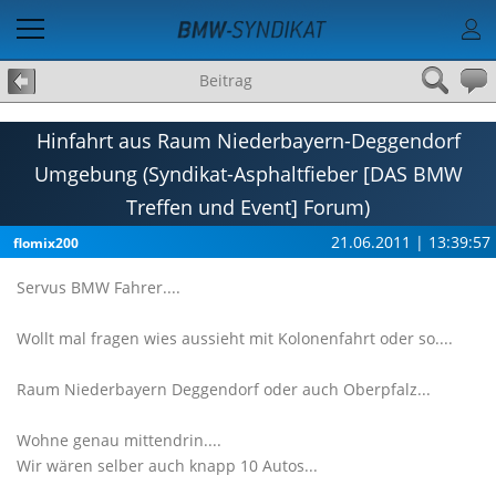
Beitrag
Hinfahrt aus Raum Niederbayern-Deggendorf
Umgebung (Syndikat-Asphaltfieber [DAS BMW
Treffen und Event] Forum)
21.06.2011 | 13:39:57
flomix200
Servus BMW Fahrer....
Wollt mal fragen wies aussieht mit Kolonenfahrt oder so....
Raum Niederbayern Deggendorf oder auch Oberpfalz...
Wohne genau mittendrin....
Wir wären selber auch knapp 10 Autos...