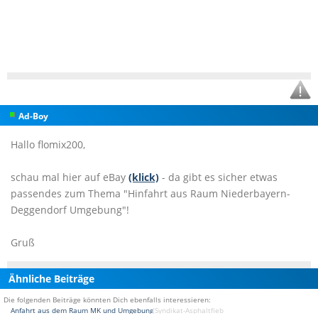
Ad-Boy
Hallo flomix200,
schau mal hier auf eBay
(klick)
- da gibt es sicher etwas
passendes zum Thema "Hinfahrt aus Raum Niederbayern-
Deggendorf Umgebung"!
Gruß
Ähnliche Beiträge
Die folgenden Beiträge könnten Dich ebenfalls interessieren:
Anfahrt aus dem Raum MK und Umgebung ??!
(Syndikat-Asphaltfieber [DAS BMW Treffen und E