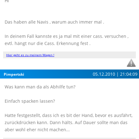
Hi
Das haben alle Navis , warum auch immer mal .
In deinem Fall kannste es ja mal mit einer cass. versuchen ,
evtl. hängt nur die Cass. Erkennung fest .
Hier geht es zu meinem Wagen !
05.12.2010 | 21:04:09
Pimpertski
Was kann man da als Abhilfe tun?
Einfach spacken lassen?
Hatte festgestellt, dass ich es bit der Hand, bevor es ausfährt,
zurückdrücken kann. Dann hälts. Auf Dauer sollte man das
aber wohl eher nicht machen...