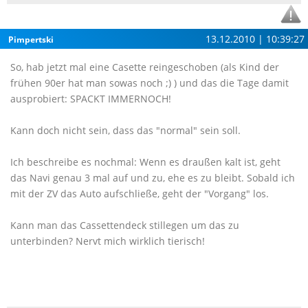
13.12.2010 | 10:39:27
Pimpertski
So, hab jetzt mal eine Casette reingeschoben (als Kind der
frühen 90er hat man sowas noch ;) ) und das die Tage damit
ausprobiert: SPACKT IMMERNOCH!
Kann doch nicht sein, dass das "normal" sein soll.
Ich beschreibe es nochmal: Wenn es draußen kalt ist, geht
das Navi genau 3 mal auf und zu, ehe es zu bleibt. Sobald ich
mit der ZV das Auto aufschließe, geht der "Vorgang" los.
Kann man das Cassettendeck stillegen um das zu
unterbinden? Nervt mich wirklich tierisch!