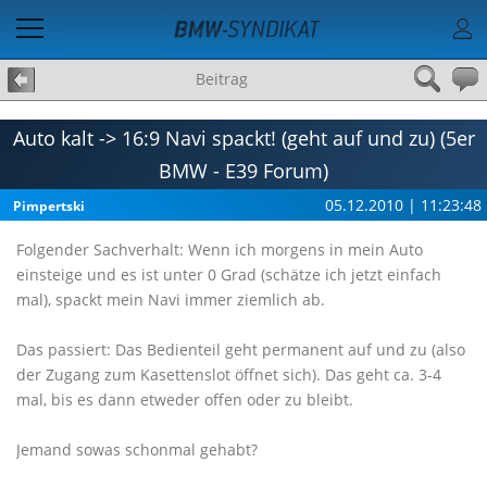
Beitrag
Auto kalt -> 16:9 Navi spackt! (geht auf und zu) (5er
BMW - E39 Forum)
05.12.2010 | 11:23:48
Pimpertski
Folgender Sachverhalt: Wenn ich morgens in mein Auto
einsteige und es ist unter 0 Grad (schätze ich jetzt einfach
mal), spackt mein Navi immer ziemlich ab.
Das passiert: Das Bedienteil geht permanent auf und zu (also
der Zugang zum Kasettenslot öffnet sich). Das geht ca. 3-4
mal, bis es dann etweder offen oder zu bleibt.
Jemand sowas schonmal gehabt?