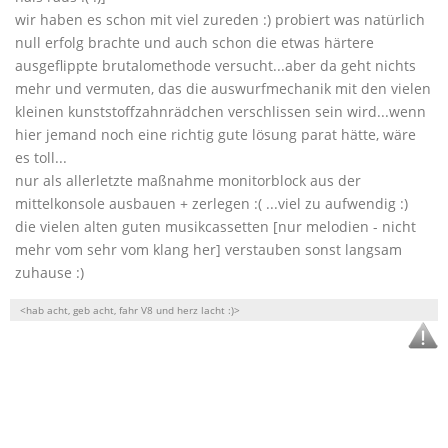
wir haben es schon mit viel zureden :) probiert was natürlich
null erfolg brachte und auch schon die etwas härtere
ausgeflippte brutalomethode versucht...aber da geht nichts
mehr und vermuten, das die auswurfmechanik mit den vielen
kleinen kunststoffzahnrädchen verschlissen sein wird...wenn
hier jemand noch eine richtig gute lösung parat hätte, wäre
es toll...
nur als allerletzte maßnahme monitorblock aus der
mittelkonsole ausbauen + zerlegen :( ...viel zu aufwendig :)
die vielen alten guten musikcassetten [nur melodien - nicht
mehr vom sehr vom klang her] verstauben sonst langsam
zuhause :)
<hab acht, geb acht, fahr V8 und herz lacht :)>