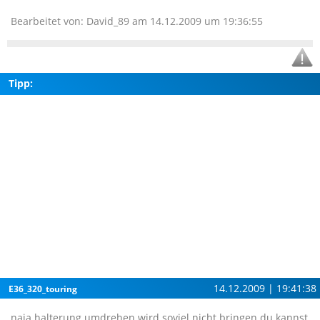
Bearbeitet von: David_89 am 14.12.2009 um 19:36:55
Tipp:
14.12.2009 | 19:41:38
E36_320_touring
naja halterung umdrehen wird soviel nicht bringen du kannst