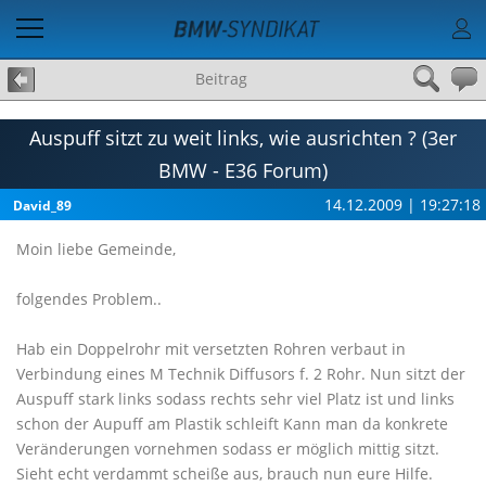
Beitrag
Auspuff sitzt zu weit links, wie ausrichten ? (3er
BMW - E36 Forum)
14.12.2009 | 19:27:18
David_89
Moin liebe Gemeinde,
folgendes Problem..
Hab ein Doppelrohr mit versetzten Rohren verbaut in
Verbindung eines M Technik Diffusors f. 2 Rohr. Nun sitzt der
Auspuff stark links sodass rechts sehr viel Platz ist und links
schon der Aupuff am Plastik schleift Kann man da konkrete
Veränderungen vornehmen sodass er möglich mittig sitzt.
Sieht echt verdammt scheiße aus, brauch nun eure Hilfe.