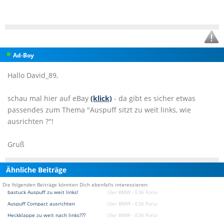
Ad-Boy
Hallo David_89,
schau mal hier auf eBay
(klick)
- da gibt es sicher etwas
passendes zum Thema "Auspuff sitzt zu weit links, wie
ausrichten ?"!
Gruß
Ähnliche Beiträge
Die folgenden Beiträge könnten Dich ebenfalls interessieren:
bastuck Auspuff zu weit links!
(3er BMW - E36 Forum)
Auspuff Compact ausrichten
(3er BMW - E36 Forum)
Heckklappe zu weit nach links???
(3er BMW - E36 Forum)