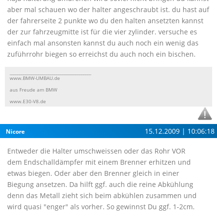
aber mal schauen wo der halter angeschraubt ist. du hast auf
der fahrerseite 2 punkte wo du den halten ansetzten kannst
der zur fahrzeugmitte ist für die vier zylinder. versuche es
einfach mal ansonsten kannst du auch noch ein wenig das
zuführrohr biegen so erreichst du auch noch ein bischen.
__________________________________________
www.BMW-UMBAU.de
aus Freude am BMW
www.E30-V8.de
15.12.2009 | 10:06:18
Nicore
Entweder die Halter umschweissen oder das Rohr VOR
dem Endschalldämpfer mit einem Brenner erhitzen und
etwas biegen. Oder aber den Brenner gleich in einer
Biegung ansetzen. Da hilft ggf. auch die reine Abkühlung
denn das Metall zieht sich beim abkühlen zusammen und
wird quasi "enger" als vorher. So gewinnst Du ggf. 1-2cm.