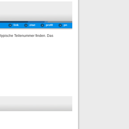
link
zitat
profil
pn
 typische Teilenummer finden. Das