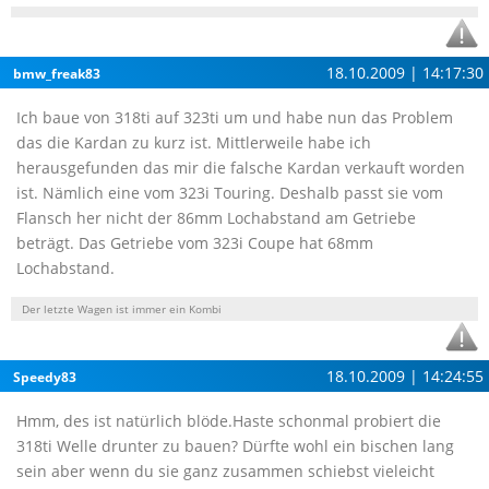
18.10.2009 | 14:17:30
bmw_freak83
Ich baue von 318ti auf 323ti um und habe nun das Problem
das die Kardan zu kurz ist. Mittlerweile habe ich
herausgefunden das mir die falsche Kardan verkauft worden
ist. Nämlich eine vom 323i Touring. Deshalb passt sie vom
Flansch her nicht der 86mm Lochabstand am Getriebe
beträgt. Das Getriebe vom 323i Coupe hat 68mm
Lochabstand.
Der letzte Wagen ist immer ein Kombi
18.10.2009 | 14:24:55
Speedy83
Hmm, des ist natürlich blöde.Haste schonmal probiert die
318ti Welle drunter zu bauen? Dürfte wohl ein bischen lang
sein aber wenn du sie ganz zusammen schiebst vieleicht