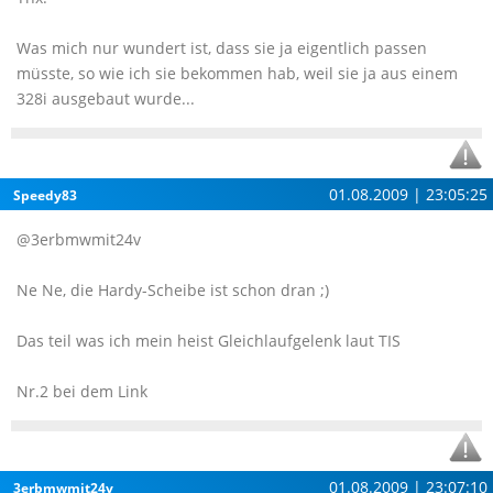
Was mich nur wundert ist, dass sie ja eigentlich passen
müsste, so wie ich sie bekommen hab, weil sie ja aus einem
328i ausgebaut wurde...
01.08.2009 | 23:05:25
Speedy83
@3erbmwmit24v
Ne Ne, die Hardy-Scheibe ist schon dran ;)
Das teil was ich mein heist Gleichlaufgelenk laut TIS
Nr.2 bei dem Link
01.08.2009 | 23:07:10
3erbmwmit24v