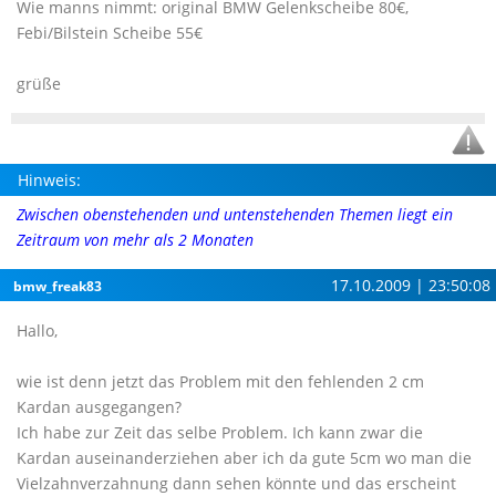
Wie manns nimmt: original BMW Gelenkscheibe 80€,
Febi/Bilstein Scheibe 55€
grüße
Hinweis:
Zwischen obenstehenden und untenstehenden Themen liegt ein
Zeitraum von mehr als 2 Monaten
17.10.2009 | 23:50:08
bmw_freak83
Hallo,
wie ist denn jetzt das Problem mit den fehlenden 2 cm
Kardan ausgegangen?
Ich habe zur Zeit das selbe Problem. Ich kann zwar die
Kardan auseinanderziehen aber ich da gute 5cm wo man die
Vielzahnverzahnung dann sehen könnte und das erscheint