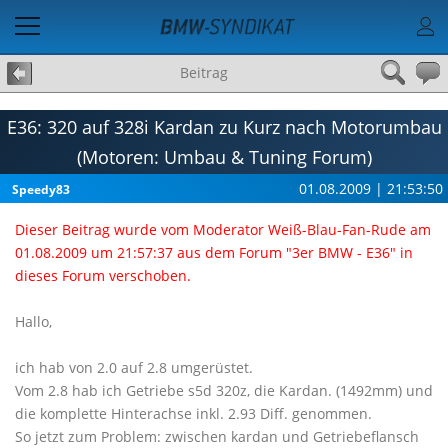
Beitrag
E36: 320 auf 328i Kardan zu Kurz nach Motorumbau
(Motoren: Umbau & Tuning Forum)
01.08.2009 | 21:53:50
Speedy83
Dieser Beitrag wurde vom Moderator Weiß-Blau-Fan-Rude am
01.08.2009 um 21:57:37 aus dem Forum "3er BMW - E36" in
dieses Forum verschoben.
Hallo,
ich hab von 2.0 auf 2.8 umgerüstet.
Vom 2.8 hab ich Getriebe s5d 320z, die Kardan. (1492mm) und
die komplette Hinterachse inkl. 2.93 Diff. genommen.
So jetzt zum Problem: zwischen kardan und Getriebeflansch