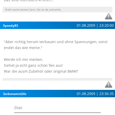
Kraft macht keinen Lärm. Sie ist da und wirkt.
01.08.2009 | 23:20:00
Speedy83
"Aber richtig herum verbauen und ohne Spannungen, sonst
endet das wie meine."
Werde ich mir merken.
Siehet ja echt ganz schön fies aus!
War die ausm Zubehör oder original BMW?
01.08.2009 | 23:36:35
3erbmwmit24v
Zitat: