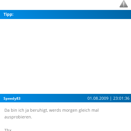
Tipp:
01.08.2009 | 23:01:36
Speedy83
Da bin ich ja beruhigt, werds morgen gleich mal
ausprobieren.
Thx.