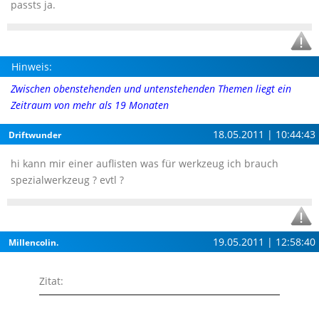
passts ja.
Hinweis:
Zwischen obenstehenden und untenstehenden Themen liegt ein
Zeitraum von mehr als 19 Monaten
18.05.2011 | 10:44:43
Driftwunder
hi kann mir einer auflisten was für werkzeug ich brauch
spezialwerkzeug ? evtl ?
19.05.2011 | 12:58:40
Millencolin.
Zitat: