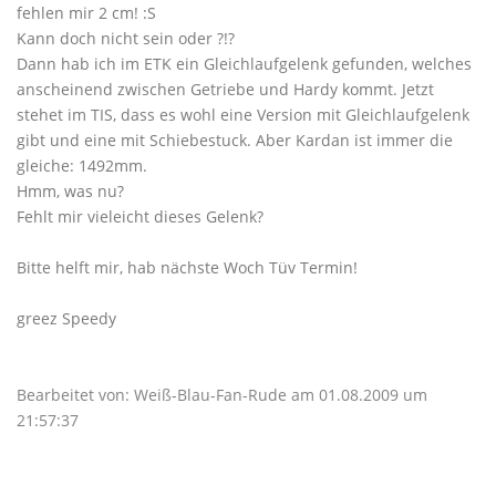
fehlen mir 2 cm! :S
Kann doch nicht sein oder ?!?
Dann hab ich im ETK ein Gleichlaufgelenk gefunden, welches
anscheinend zwischen Getriebe und Hardy kommt. Jetzt
stehet im TIS, dass es wohl eine Version mit Gleichlaufgelenk
gibt und eine mit Schiebestuck. Aber Kardan ist immer die
gleiche: 1492mm.
Hmm, was nu?
Fehlt mir vieleicht dieses Gelenk?
Bitte helft mir, hab nächste Woch Tüv Termin!
greez Speedy
Bearbeitet von: Weiß-Blau-Fan-Rude am 01.08.2009 um
21:57:37