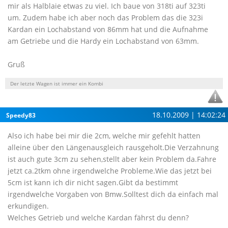
mir als Halblaie etwas zu viel. Ich baue von 318ti auf 323ti
um. Zudem habe ich aber noch das Problem das die 323i
Kardan ein Lochabstand von 86mm hat und die Aufnahme
am Getriebe und die Hardy ein Lochabstand von 63mm.
Gruß
Der letzte Wagen ist immer ein Kombi
18.10.2009 | 14:02:24
Speedy83
Also ich habe bei mir die 2cm, welche mir gefehlt hatten
alleine über den Längenausgleich rausgeholt.Die Verzahnung
ist auch gute 3cm zu sehen,stellt aber kein Problem da.Fahre
jetzt ca.2tkm ohne irgendwelche Probleme.Wie das jetzt bei
5cm ist kann ich dir nicht sagen.Gibt da bestimmt
irgendwelche Vorgaben von Bmw.Solltest dich da einfach mal
erkundigen.
Welches Getrieb und welche Kardan fährst du denn?