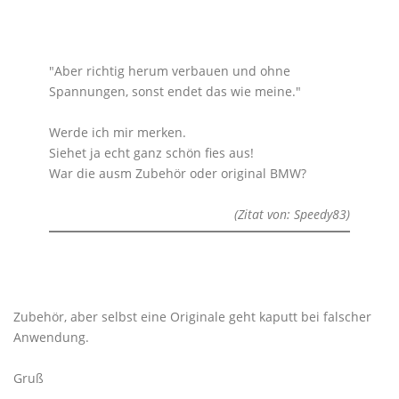
"Aber richtig herum verbauen und ohne
Spannungen, sonst endet das wie meine."
Werde ich mir merken.
Siehet ja echt ganz schön fies aus!
War die ausm Zubehör oder original BMW?
(Zitat von: Speedy83)
Zubehör, aber selbst eine Originale geht kaputt bei falscher
Anwendung.
Gruß