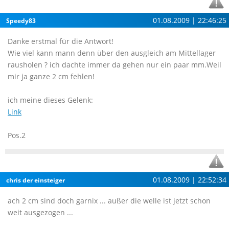
01.08.2009 | 22:46:25
Speedy83
Danke erstmal für die Antwort!
Wie viel kann mann denn über den ausgleich am Mittellager
rausholen ? ich dachte immer da gehen nur ein paar mm.Weil
mir ja ganze 2 cm fehlen!
ich meine dieses Gelenk:
Link
Pos.2
01.08.2009 | 22:52:34
chris der einsteiger
ach 2 cm sind doch garnix ... außer die welle ist jetzt schon
weit ausgezogen ...