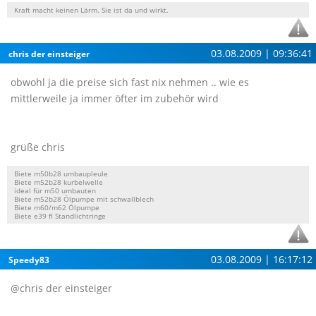
Kraft macht keinen Lärm. Sie ist da und wirkt.
03.08.2009 | 09:36:41
chris der einsteiger
obwohl ja die preise sich fast nix nehmen .. wie es
mittlerweile ja immer öfter im zubehör wird
grüße chris
Biete m50b28 umbaupleule
Biete m52b28 kurbelwelle
ideal für m50 umbauten
Biete m52b28 Ölpumpe mit schwallblech
Biete m60/m62 Ölpumpe
Biete e39 fl Standlichtringe
03.08.2009 | 16:17:12
Speedy83
@chris der einsteiger