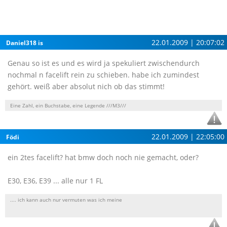
22.01.2009 | 20:07:02
Daniel318 is
Genau so ist es und es wird ja spekuliert zwischendurch
nochmal n facelift rein zu schieben. habe ich zumindest
gehört. weiß aber absolut nich ob das stimmt!
Eine Zahl, ein Buchstabe, eine Legende ///M3///
22.01.2009 | 22:05:00
Födi
ein 2tes facelift? hat bmw doch noch nie gemacht, oder?
E30, E36, E39 ... alle nur 1 FL
.... ich kann auch nur vermuten was ich meine