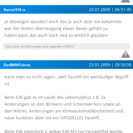
23.01.2009 | 06:51:45
Daniel318 is
ja deswegen wundert mich das ja auch aber ein bekannter
war der festen überzeugung etwas davon gehört zu
haben.kann das auch noch ned so wirklich glauben!
Eine Zahl, ein Buchstabe, eine Legende ///M3///
23.01.2009 | 09:50:06
DerBMWFahrer
Kann man so nicht sagen...weil Facelift ein weitläufiger Begriff
ist.
Beim E36 gab es im Laufe des Lebenszyklus z.B. 2x
Änderungen an den Blinkern und Scheinwerfern sowie an
den Nieren, Änderungen am Klimaautomatikbedienteil und
neue Funktion, aber nie ein OFFIZIELLES Facelift.
Beim E46 eigentlich 2, wobei E46 M3 nie Facegeliftet wurde.