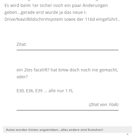
Es wird beim 1er sicher noch ein paar Änderungen
geben...gerade erst wurde ja das neue I-
Drive/Navi/Bildschirmsystem sowie der 116d eingeführt..
Zitat:
ein 2tes facelift? hat bmw doch noch nie gemacht,
oder?
E30, E36, E39 ... alle nur 1 FL
(Zitat von: Födi)
Autos werden hinten angetrieben...alles andere sind Kutschen!