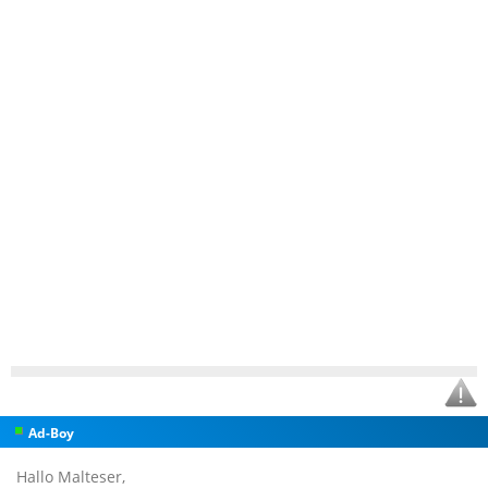
Ad-Boy
Hallo Malteser,