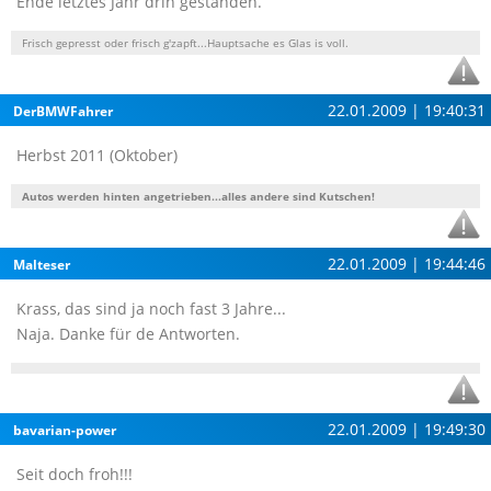
Ende letztes Jahr drin gestanden.
Frisch gepresst oder frisch g'zapft...Hauptsache es Glas is voll.
22.01.2009 | 19:40:31
DerBMWFahrer
Herbst 2011 (Oktober)
Autos werden hinten angetrieben...alles andere sind Kutschen!
22.01.2009 | 19:44:46
Malteser
Krass, das sind ja noch fast 3 Jahre...
Naja. Danke für de Antworten.
22.01.2009 | 19:49:30
bavarian-power
Seit doch froh!!!