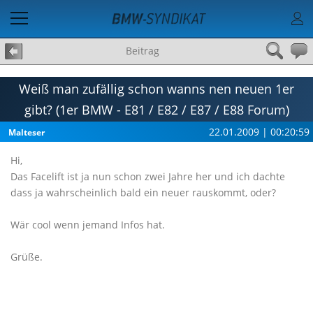
Beitrag
Weiß man zufällig schon wanns nen neuen 1er
gibt? (1er BMW - E81 / E82 / E87 / E88 Forum)
22.01.2009 | 00:20:59
Malteser
Hi,
Das Facelift ist ja nun schon zwei Jahre her und ich dachte
dass ja wahrscheinlich bald ein neuer rauskommt, oder?
Wär cool wenn jemand Infos hat.
Grüße.