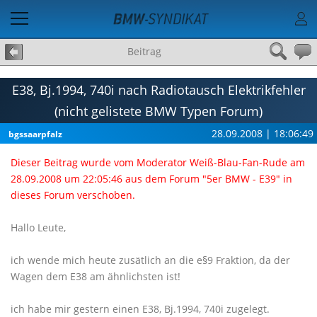
Beitrag
E38, Bj.1994, 740i nach Radiotausch Elektrikfehler
(nicht gelistete BMW Typen Forum)
28.09.2008 | 18:06:49
bgssaarpfalz
Dieser Beitrag wurde vom Moderator Weiß-Blau-Fan-Rude am
28.09.2008 um 22:05:46 aus dem Forum "5er BMW - E39" in
dieses Forum verschoben.
Hallo Leute,
ich wende mich heute zusätlich an die e§9 Fraktion, da der
Wagen dem E38 am ähnlichsten ist!
ich habe mir gestern einen E38, Bj.1994, 740i zugelegt.