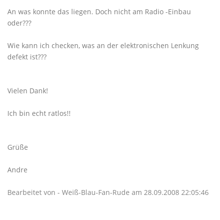
An was konnte das liegen. Doch nicht am Radio -Einbau
oder???
Wie kann ich checken, was an der elektronischen Lenkung
defekt ist???
Vielen Dank!
Ich bin echt ratlos!!
Grüße
Andre
Bearbeitet von - Weiß-Blau-Fan-Rude am 28.09.2008 22:05:46