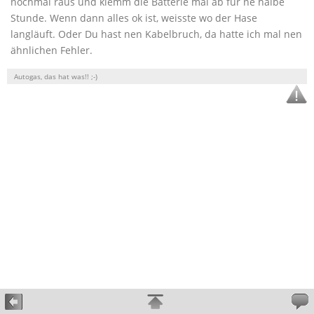
nochmal raus und klemm die Batterie mal ab für ne halbe
Stunde. Wenn dann alles ok ist, weisste wo der Hase
langläuft. Oder Du hast nen Kabelbruch, da hatte ich mal nen
ähnlichen Fehler.
Autogas, das hat was!! ;-)