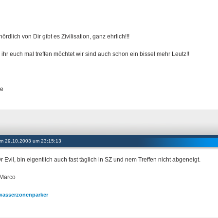
ördlich von Dir gibt es Zivilisation, ganz ehrlich!!!
ihr euch mal treffen möchtet wir sind auch schon ein bissel mehr Leutz!!
ze
 am 29.10.2003 um 23:15:13
 Evil, bin eigentlich auch fast täglich in SZ und nem Treffen nicht abgeneigt.
Marco
asserzonenparker