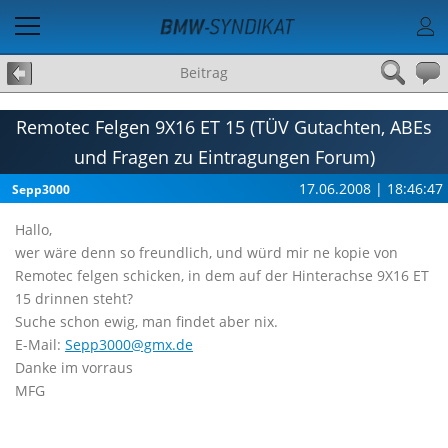
Beitrag
Remotec Felgen 9X16 ET 15 (TÜV Gutachten, ABEs
und Fragen zu Eintragungen Forum)
17.06.2008 | 18:46:47
Sepp3000
Hallo,
wer wäre denn so freundlich, und würd mir ne kopie von
Remotec felgen schicken, in dem auf der Hinterachse 9X16 ET
15 drinnen steht?
Suche schon ewig, man findet aber nix.
E-Mail:
Sepp3000@gmx.de
Danke im vorraus
MFG