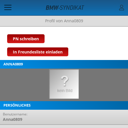
Profil von Anna0809
PN schreiben
In Freundesliste einladen
ANNA0809
PERSÖNLICHES
Benutzername:
Anna0809