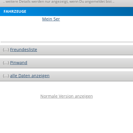
.. weitere Details werden nur angezeigt, wenn Du angemeldet bist ..
FAHRZEUGE
Mein 5er
(...)
Freundesliste
(...)
Pinwand
(...)
alle Daten anzeigen
Normale Version anzeigen