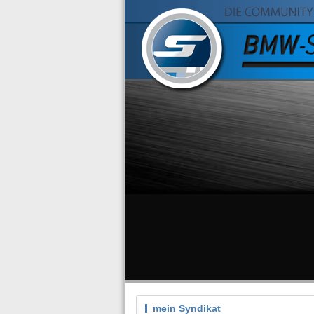
mein Syndikat