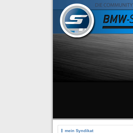
mein Syndikat