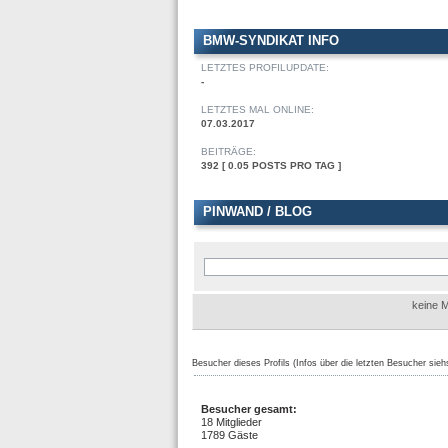
BMW-SYNDIKAT INFO
LETZTES PROFILUPDATE:
-
LETZTES MAL ONLINE:
07.03.2017
BEITRÄGE:
392 [ 0.05 POSTS PRO TAG ]
PINWAND / BLOG
keine M
Besucher dieses Profils (Infos über die letzten Besucher sieh
Besucher gesamt:
18 Mitglieder
1789 Gäste