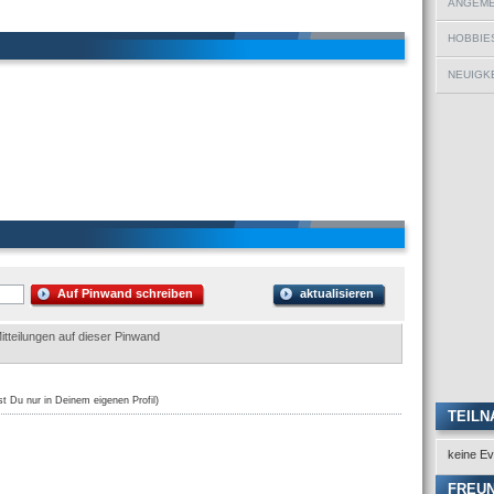
ANGEMEL
HOBBIE
NEUIGKE
Auf Pinwand schreiben
aktualisieren
itteilungen auf dieser Pinwand
st Du nur in Deinem eigenen Profil)
TEILN
keine Ev
FREU