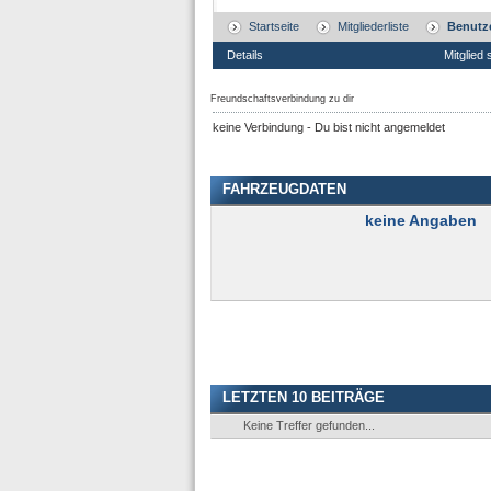
Startseite
Mitgliederliste
Benutze
Details
Mitglied 
Freundschaftsverbindung zu dir
keine Verbindung - Du bist nicht angemeldet
FAHRZEUGDATEN
keine Angaben
LETZTEN 10 BEITRÄGE
Keine Treffer gefunden...