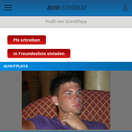
Profil von GUnitPlaya
PN schreiben
In Freundesliste einladen
GUNITPLAYA