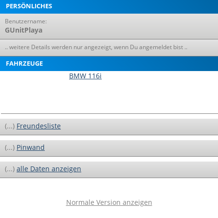
PERSÖNLICHES
Benutzername:
GUnitPlaya
.. weitere Details werden nur angezeigt, wenn Du angemeldet bist ..
FAHRZEUGE
BMW 116i
(...)
Freundesliste
(...)
Pinwand
(...)
alle Daten anzeigen
Normale Version anzeigen