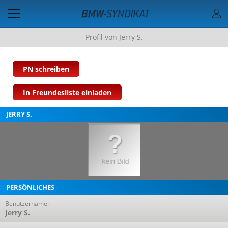
Profil von Jerry S.
PN schreiben
In Freundesliste einladen
JERRY S.
PERSÖNLICHES
Benutzername:
Jerry S.