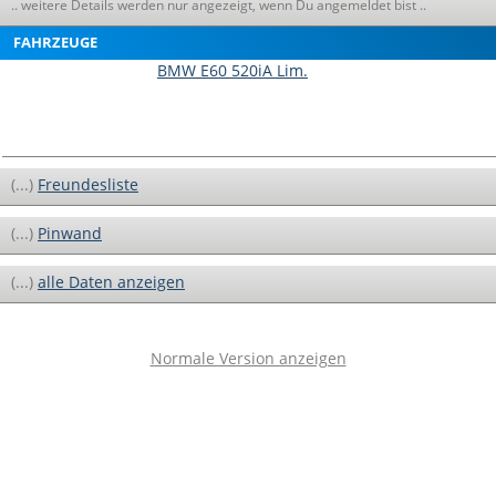
.. weitere Details werden nur angezeigt, wenn Du angemeldet bist ..
FAHRZEUGE
BMW E60 520iA Lim.
(...)
Freundesliste
(...)
Pinwand
(...)
alle Daten anzeigen
Normale Version anzeigen