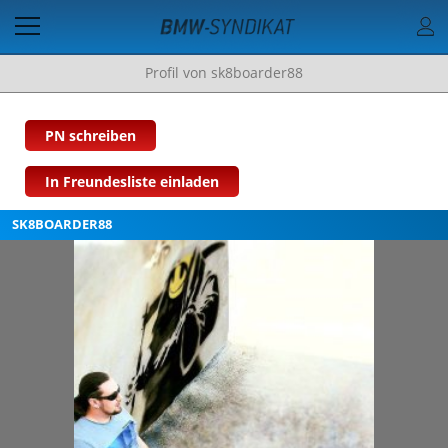
Profil von sk8boarder88
PN schreiben
In Freundesliste einladen
SK8BOARDER88