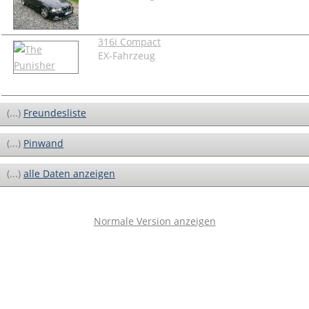
316i Compact
EX-Fahrzeug
(...)
Freundesliste
(...)
Pinwand
(...)
alle Daten anzeigen
Normale Version anzeigen