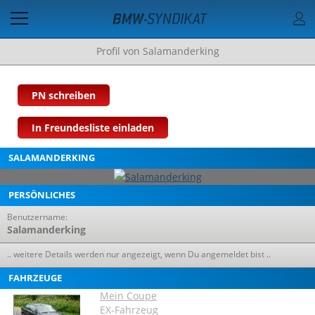
Profil von Salamanderking
PN schreiben
In Freundesliste einladen
SALAMANDERKING
PERSÖNLICHES
Benutzername:
Salamanderking
.. weitere Details werden nur angezeigt, wenn Du angemeldet bist ..
FAHRZEUGE
Mein Coupe
EX-Fahrzeug