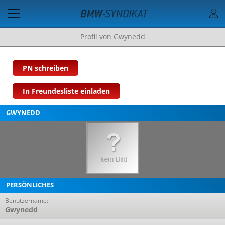
Profil von Gwynedd
PN schreiben
In Freundesliste einladen
GWYNEDD
PERSÖNLICHES
Benutzername:
Gwynedd