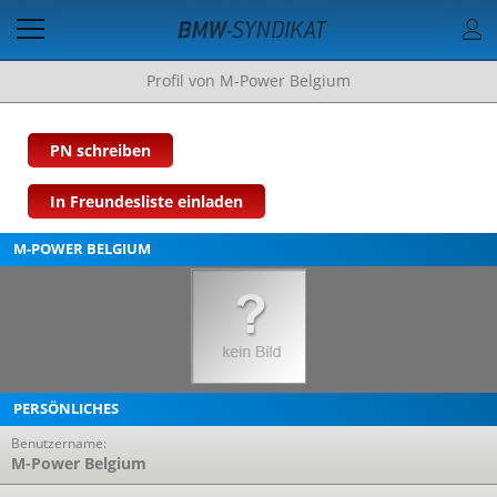
Profil von M-Power Belgium
PN schreiben
In Freundesliste einladen
M-POWER BELGIUM
PERSÖNLICHES
Benutzername:
M-Power Belgium