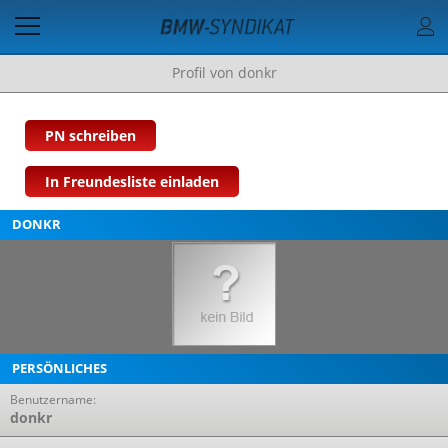
Profil von donkr
PN schreiben
In Freundesliste einladen
DONKR
PERSÖNLICHES
Benutzername:
donkr