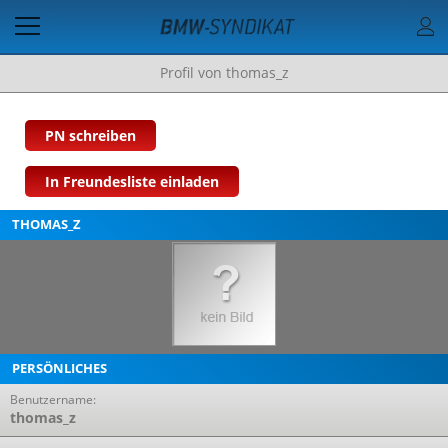
Profil von thomas_z
PN schreiben
In Freundesliste einladen
THOMAS_Z
PERSÖNLICHES
Benutzername:
thomas_z