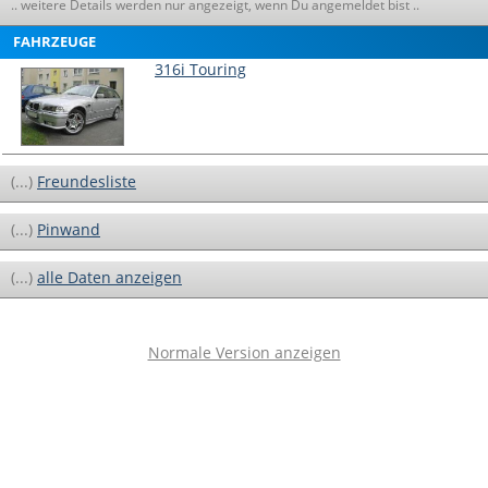
.. weitere Details werden nur angezeigt, wenn Du angemeldet bist ..
FAHRZEUGE
316i Touring
(...)
Freundesliste
(...)
Pinwand
(...)
alle Daten anzeigen
Normale Version anzeigen