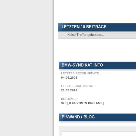
LETZTEN 10 BEITRÄGE
Keine Treffer gefunden...
BMW-SYNDIKAT INFO
LETZTES PROFILUPDATE:
04.05.2009
LETZTES MAL ONLINE:
23.05.2026
BEITRÄGE:
320 [ 0.04 POSTS PRO TAG ]
PINWAND / BLOG