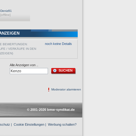
Deniz81
[offline]
ANZEIGEN
noch keine Details
VE BEWERTUNGEN:
UFE / VERKÄUFE IN DEN
NZEIGEN)
Alle Anzeigen von ..
SUCHEN
Moderator alarmieren
© 2001-2026 bmw-syndikat.de
schutz
|
Cookie Einstellungen
|
Werbung schalten?