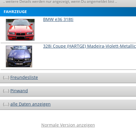
.. weitere Details werden nur angezeigt, wenn Du angemeldet bist ..
FAHRZEUGE
BMW e36 318ti
328i Coupe (HARTGE) Madeira-Violett-Metallic
(...)
Freundesliste
(...)
Pinwand
(...)
alle Daten anzeigen
Normale Version anzeigen