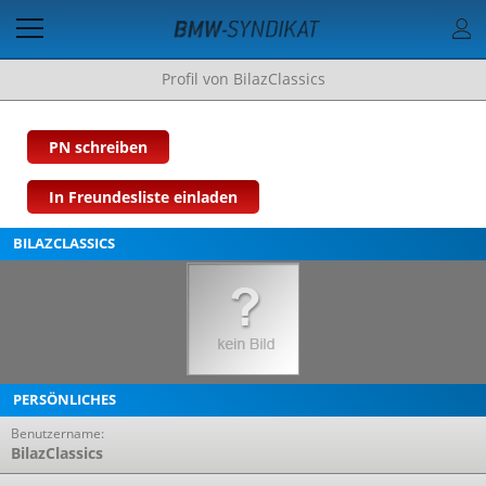
Profil von BilazClassics
PN schreiben
In Freundesliste einladen
BILAZCLASSICS
PERSÖNLICHES
Benutzername:
BilazClassics